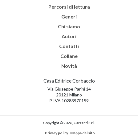
Percorsi di lettura
Generi
Chi siamo
Autori
Contatti
Collane
Novità
Casa Editrice Corbaccio
Via Giuseppe Parini 14
20121 Milano
P. IVA 10283970159
Copyright © 2026, Garzanti S.r.l.
Privacy policy
Mappa del sito