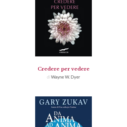
Credere per vedere
di
Wayne W. Dyer