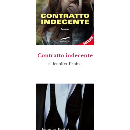
Contratto indecente
di
Jennifer Probst