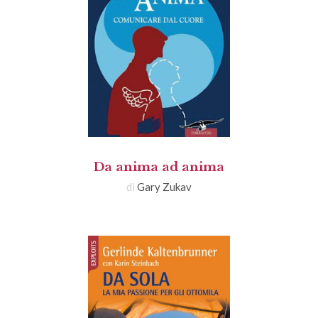
Da anima ad anima
di
Gary Zukav