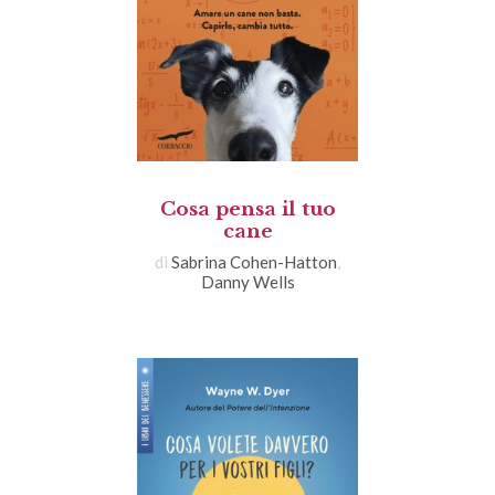
Cosa pensa il tuo
cane
di
Sabrina Cohen-Hatton
,
Danny Wells