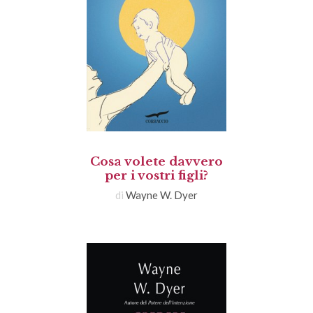
Cosa volete davvero
per i vostri figli?
di
Wayne W. Dyer