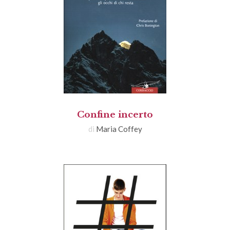
Confine incerto
di
Maria Coffey