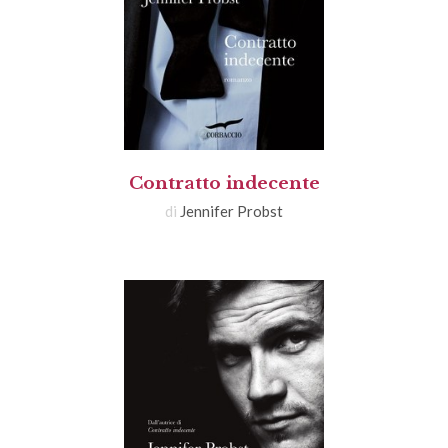
Contratto indecente
di
Jennifer Probst