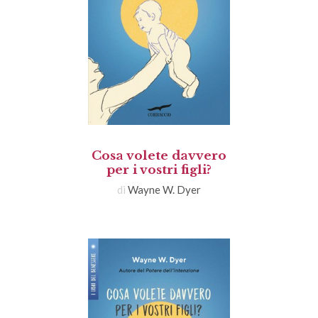
Cosa volete davvero
per i vostri figli?
di
Wayne W. Dyer