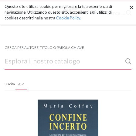
×
Salta
Questo sito utilizza cookie per migliorare la tua esperienza di
ai
Cerca ...
navigazione. Utilizzando questo sito, acconsenti agli utilizzi di
contenuti.
cookies descritti nella nostra
Cookie Policy.
|
Salta
alla
navigazione
CERCA PER AUTORE, TITOLO O PAROLA CHIAVE
Uscita
A-Z