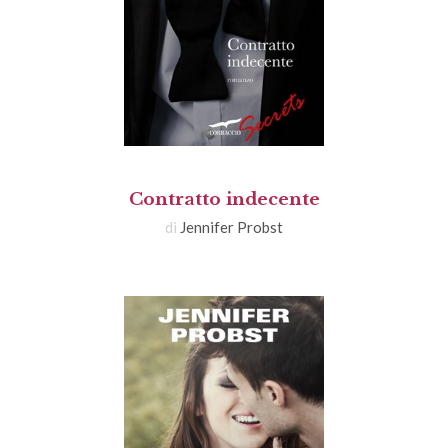
Contratto indecente
di
Jennifer Probst