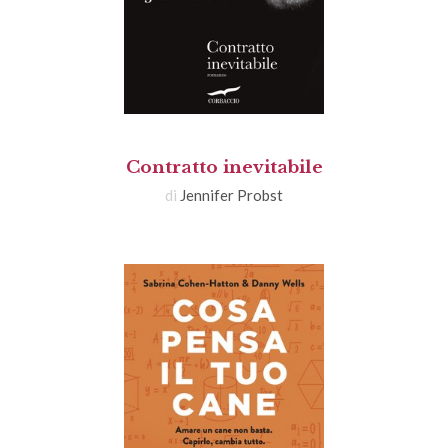
Contratto inevitabile
di
Jennifer Probst