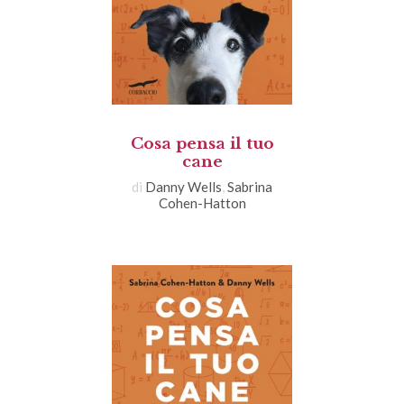
Cosa pensa il tuo
cane
di
Danny Wells
,
Sabrina
Cohen-Hatton