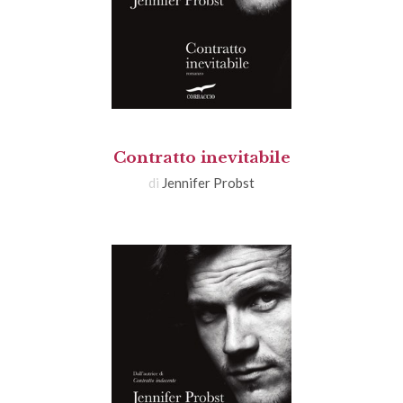
Contratto inevitabile
di
Jennifer Probst