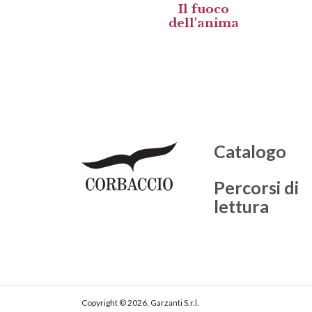
Il fuoco
dell'anima
Catalogo
Percorsi di
lettura
Copyright © 2026, Garzanti S.r.l.