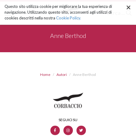
×
Salta
Questo sito utilizza cookie per migliorare la tua esperienza di
ai
Cerca ...
navigazione. Utilizzando questo sito, acconsenti agli utilizzi di
contenuti.
cookies descritti nella nostra
Cookie Policy.
|
Salta
alla
Anne Berthod
navigazione
Home
Autori
Anne Berthod