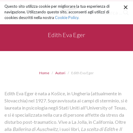
×
Salta
Questo sito utilizza cookie per migliorare la tua esperienza di
ai
Cerca ...
navigazione. Utilizzando questo sito, acconsenti agli utilizzi di
contenuti.
cookies descritti nella nostra
Cookie Policy.
|
Salta
alla
Edith Eva Eger
navigazione
Home
Autori
Edith Eva Eger
Edith Eva Eger è nata a Košice, in Ungheria (attualmente in
Slovacchia) nel 1927. Sopravvissuta ai campi di sterminio, si è
laureata in psicologia negli Stati Uniti all'University of Texas,
e si è specializzata nella cura di persone affette da stress da
disturbo post-traumatico. Vive a La Jolla, in California. Oltre
alla
Ballerina di Auschwitz
, i suoi libri,
La scelta di Edith
e
Il