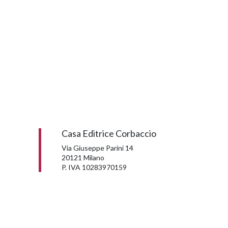
Casa Editrice Corbaccio
Via Giuseppe Parini 14
20121 Milano
P. IVA 10283970159