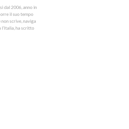
si dal 2006, anno in
corre il suo tempo
 non scrive, naviga
’Italia, ha scritto