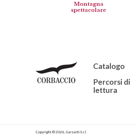
Montagna
spettacolare
Catalogo
Percorsi di
lettura
Copyright © 2026, Garzanti S.r.l.