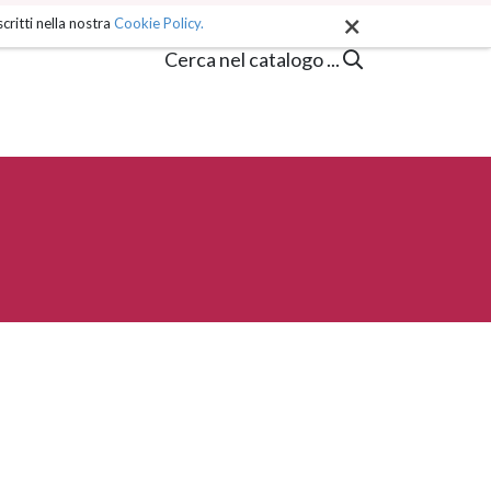
×
critti nella nostra
Cookie Policy.
Cerca nel catalogo ...