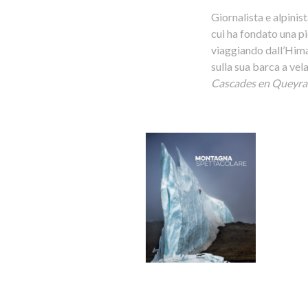
Giornalista e alpinis
cui ha fondato una pi
viaggiando dall’Hima
sulla sua barca a vela
Cascades en Queyra