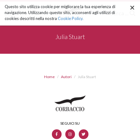
×
Salta
Questo sito utilizza cookie per migliorare la tua esperienza di
ai
Cerca ...
navigazione. Utilizzando questo sito, acconsenti agli utilizzi di
contenuti.
cookies descritti nella nostra
Cookie Policy.
|
Salta
alla
Julia Stuart
navigazione
Home
Autori
Julia Stuart