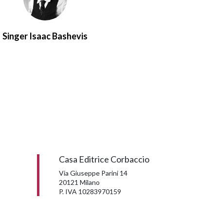
Singer Isaac Bashevis
Casa Editrice Corbaccio
Via Giuseppe Parini 14
20121 Milano
P. IVA 10283970159