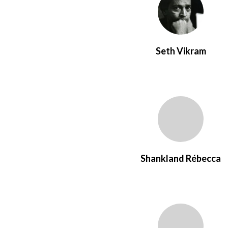
Seth Vikram
Shankland Rébecca