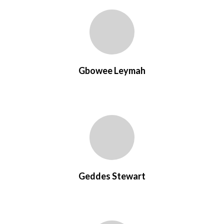
Gbowee Leymah
Geddes Stewart