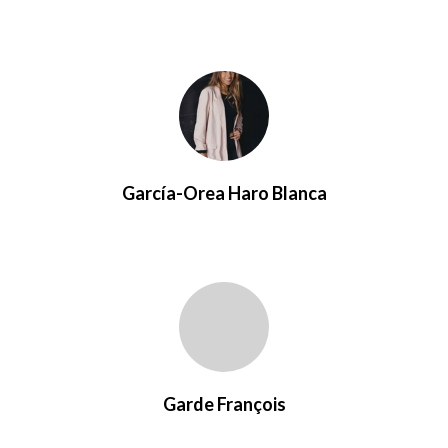
García-Orea Haro Blanca
Garde François