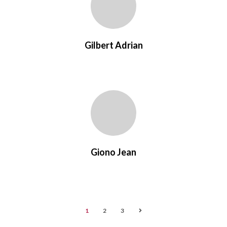
Gilbert Adrian
Giono Jean
1
2
3