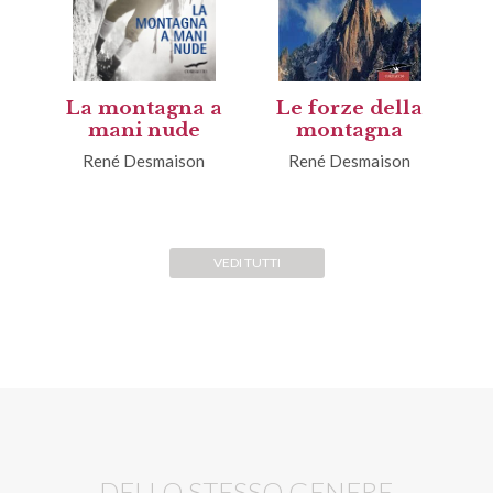
La montagna a
Le forze della
mani nude
montagna
René Desmaison
René Desmaison
VEDI TUTTI
DELLO STESSO GENERE