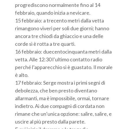
progrediscono normalmente fino al 14
febbraio, quando inizia a nevicare.
15 febbraio: a trecento metri dalla vetta
rimangono viveri per soli due giorni; hanno
ancora tre chiodi da ghiaccio e una delle
corde si è rotta a tre quarti.
16 febbraio: duecentocinquanta metri dalla
vetta. Alle 12:30 l’ultimo contatto radio
perché l’apparecchio si è guastato. Il morale
è alto.
17 febbraio: Serge mostra i primi segni di
debolezza, che ben presto diventano
allarmanti, ma è impossibile, ormai, tornare
indietro. Ai due compagni di cordata non
rimane che un’unica opzione: salire, salire, e
uscire al più presto dalla parete.