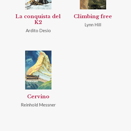
La conquista del
Climbing free
K2
Lynn Hill
Ardito Desio
Cervino
Reinhold Messner