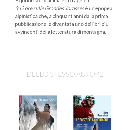
E qui inizia il dramma e la tragedia…
342 ore sulle Grandes Jorasses
è un'epopea
alpinistica che, a cinquant'anni dalla prima
pubblicazione, è diventata uno dei libri più
avvincenti della letteratura di montagna.
DELLO STESSO AUTORE