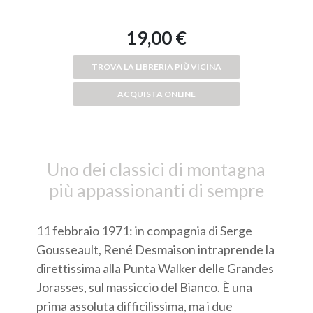
19,00 €
TROVA LA LIBRERIA PIÙ VICINA
ACQUISTA ONLINE
Uno dei classici di montagna
più appassionanti di sempre
11 febbraio 1971: in compagnia di Serge
Gousseault, René Desmaison intraprende la
direttissima alla Punta Walker delle Grandes
Jorasses, sul massiccio del Bianco. È una
prima assoluta difficilissima, ma i due