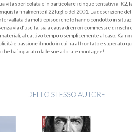
 vita spericolata e in particolare i cinque tentativi al K2,
quista finalmente il 22 luglio del 2001. La descrizione de
ntervallata da molti episodi che lo hanno condotto in situaz
a via d’uscita, sia a causa di errori commessi e di rischi e
 materiali, al cattivo tempo o semplicemente al caso. Kamm
icità e passione il modo in cui ha affrontato e superato que
o che ha imparato dalle sue adorate montagne!
DELLO STESSO AUTORE