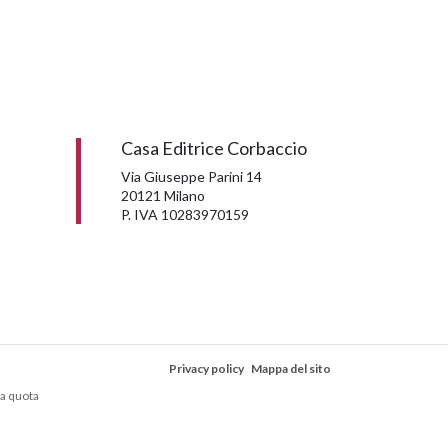
Casa Editrice Corbaccio
Via Giuseppe Parini 14
20121 Milano
P. IVA 10283970159
Privacy policy
Mappa del sito
la quota