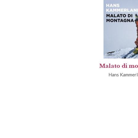
Malato di m
Hans Kammerl