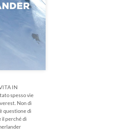
VITA IN
ntato spesso vie
Everest. Non di
 è questione di
 il perché di
mmerlander