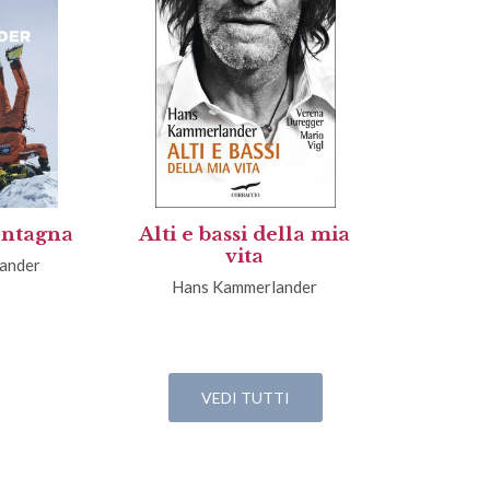
ontagna
Alti e bassi della mia
vita
ander
Hans Kammerlander
VEDI TUTTI