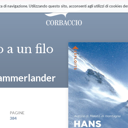
a di navigazione. Utilizzando questo sito, acconsenti agli utilizzi di cookies des
 a un filo
ammerlander
PAGINE
384