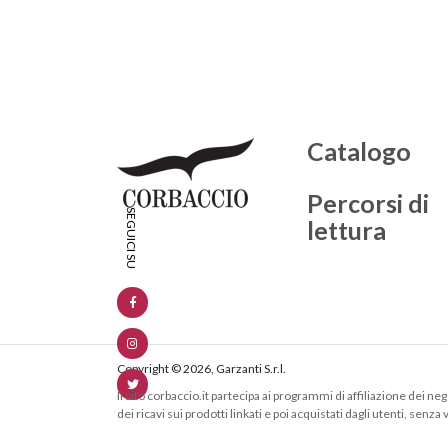
Catalogo
Percorsi di
lettura
Copyright © 2026, Garzanti S.r.l.
Il sito corbaccio.it partecipa ai programmi di affiliazione dei 
dei ricavi sui prodotti linkati e poi acquistati dagli utenti, senza