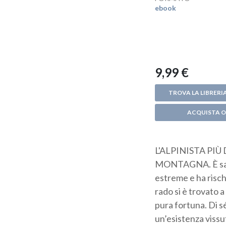
ebook
9,99 €
TROVA LA LIBRERIA
ACQUISTA O
L'ALPINISTA PI
MONTAGNA. È salito
estreme e ha risch
rado si è trovato a
pura fortuna. Di s
un’esistenza vissu