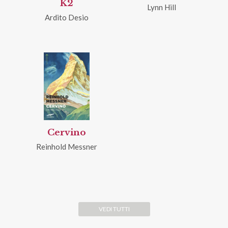
K2
Lynn Hill
Ardito Desio
Cervino
Reinhold Messner
VEDI TUTTI