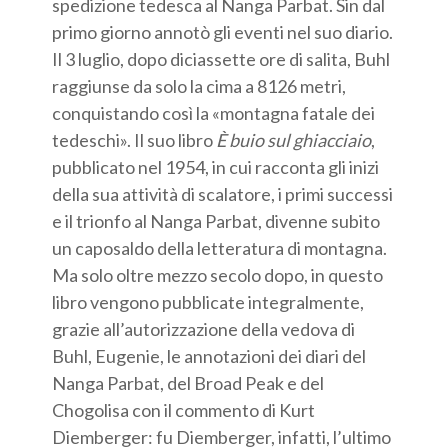
spedizione tedesca al Nanga Parbat. Sin dal
primo giorno annotò gli eventi nel suo diario.
Il 3 luglio, dopo diciassette ore di salita, Buhl
raggiunse da solo la cima a 8126 metri,
conquistando così la «montagna fatale dei
tedeschi». Il suo libro
È buio sul ghiacciaio
,
pubblicato nel 1954, in cui racconta gli inizi
della sua attività di scalatore, i primi successi
e il trionfo al Nanga Parbat, divenne subito
un caposaldo della letteratura di montagna.
Ma solo oltre mezzo secolo dopo, in questo
libro vengono pubblicate integralmente,
grazie all’autorizzazione della vedova di
Buhl, Eugenie, le annotazioni dei diari del
Nanga Parbat, del Broad Peak e del
Chogolisa con il commento di Kurt
Diemberger: fu Diemberger, infatti, l’ultimo