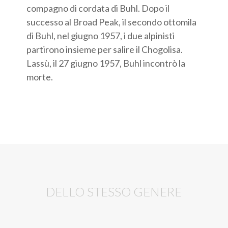
compagno di cordata di Buhl. Dopo il
successo al Broad Peak, il secondo ottomila
di Buhl, nel giugno 1957, i due alpinisti
partirono insieme per salire il Chogolisa.
Lassù, il 27 giugno 1957, Buhl incontrò la
morte.
DELLO STESSO GENERE