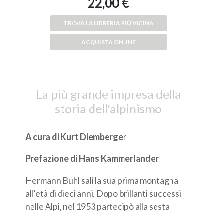
22,00 €
TROVA LA LIBRERIA PIÙ VICINA
ACQUISTA ONLINE
La più grande impresa della
storia dell'alpinismo
A cura di Kurt Diemberger
Prefazione di Hans Kammerlander
Hermann Buhl salì la sua prima montagna
all’età di dieci anni. Dopo brillanti successi
nelle Alpi, nel 1953 partecipò alla sesta