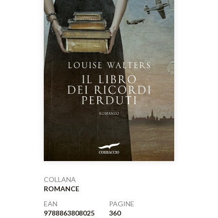
COLLANA
ROMANCE
EAN
PAGINE
9788863808025
360