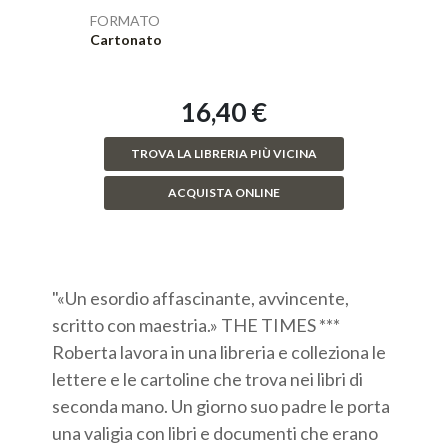
FORMATO
Cartonato
16,40 €
TROVA LA LIBRERIA PIÙ VICINA
ACQUISTA ONLINE
"«Un esordio affascinante, avvincente,
scritto con maestria.» THE TIMES ***
Roberta lavora in una libreria e colleziona le
lettere e le cartoline che trova nei libri di
seconda mano. Un giorno suo padre le porta
una valigia con libri e documenti che erano