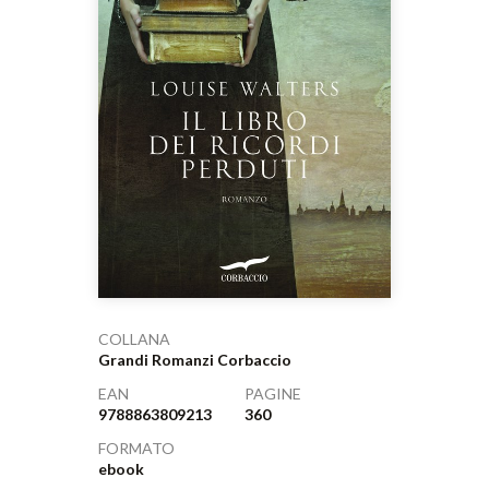
COLLANA
Grandi Romanzi Corbaccio
EAN
PAGINE
9788863809213
360
FORMATO
ebook