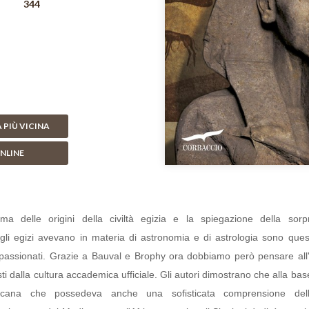
344
 PIÙ VICINA
NLINE
gma delle origini della civiltà egizia e la spiegazione della so
gli egizi avevano in materia di astronomia e di astrologia sono que
ppassionati. Grazie a Bauval e Brophy ora dobbiamo però pensare all'E
sti dalla cultura accademica ufficiale. Gli autori dimostrano che alla base 
ricana che possedeva anche una sofisticata comprensione dell'