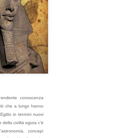
rprendente conoscenza
siti che a lungo hanno
gitto in termini nuovi
della civiltà egizia c'è
astronomia, concepì