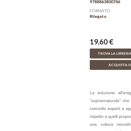
9788863800746
FORMATO
Rilegato
19,60 €
TROVA LA LIBRERIA
ACQUISTA O
La soluzione all'eni
"soprannaturale" che 
coinvolto esperti e a
rispetto a quelli propo
una cultura neroaf