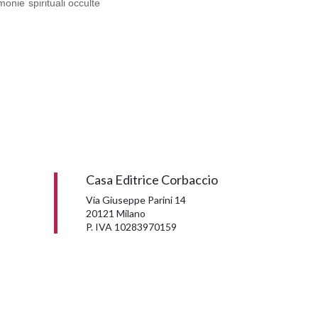
monie spirituali occulte
Casa Editrice Corbaccio
Via Giuseppe Parini 14
20121 Milano
P. IVA 10283970159