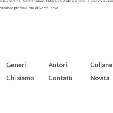
 le coste del Mediterraneo, l'Africa centrale e il Sinai, si dedicò a ceri
circolare presso il sito di Nabta Playa.
Generi
Autori
Collane
Chi siamo
Contatti
Novità