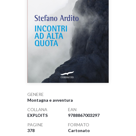
GENERE
Montagna e avventura
COLLANA
EAN
EXPLOITS
9788867003297
PAGINE
FORMATO
378
Cartonato