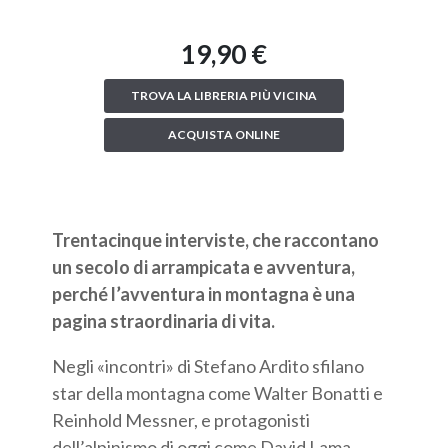
19,90 €
TROVA LA LIBRERIA PIÙ VICINA
ACQUISTA ONLINE
Trentacinque interviste, che raccontano
un secolo di arrampicata e avventura,
p
erché l’avventura in montagna è una
pagina straordinaria di vita.
Negli «incontri» di Stefano Ardito sfilano
star della montagna come Walter Bonatti e
Reinhold Messner, e protagonisti
dell’alpinismo di oggi come David Lama,