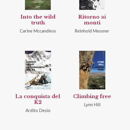
Into the wild
Ritorno ai
truth
monti
Carine Mccandless
Reinhold Messner
La conquista del
Climbing free
K2
Lynn Hill
Ardito Desio