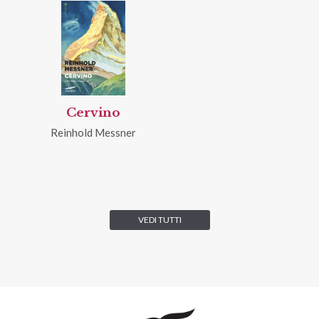
Cervino
Reinhold Messner
VEDI TUTTI