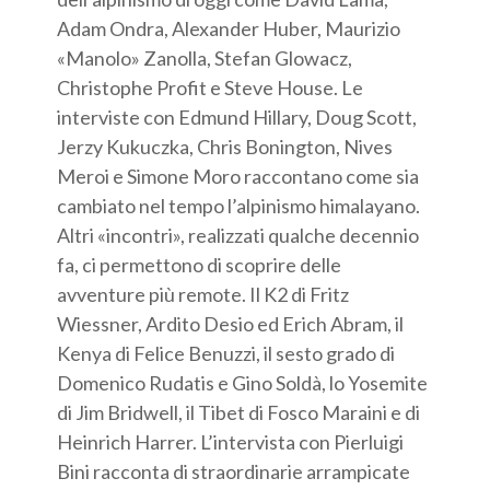
Adam Ondra, Alexander Huber, Maurizio
«Manolo» Zanolla, Stefan Glowacz,
Christophe Profit e Steve House. Le
interviste con Edmund Hillary, Doug Scott,
Jerzy Kukuczka, Chris Bonington, Nives
Meroi e Simone Moro raccontano come sia
cambiato nel tempo l’alpinismo himalayano.
Altri «incontri», realizzati qualche decennio
fa, ci permettono di scoprire delle
avventure più remote. Il K2 di Fritz
Wiessner, Ardito Desio ed Erich Abram, il
Kenya di Felice Benuzzi, il sesto grado di
Domenico Rudatis e Gino Soldà, lo Yosemite
di Jim Bridwell, il Tibet di Fosco Maraini e di
Heinrich Harrer. L’intervista con Pierluigi
Bini racconta di straordinarie arrampicate