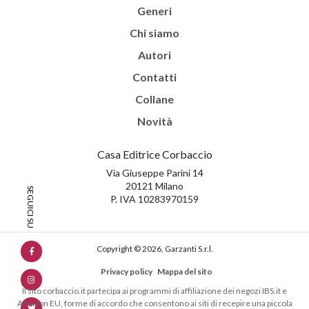
Generi
Chi siamo
Autori
Contatti
Collane
Novità
Casa Editrice Corbaccio
Via Giuseppe Parini 14
20121 Milano
P. IVA 10283970159
Copyright © 2026, Garzanti S.r.l.
Privacy policy
Mappa del sito
Il sito corbaccio.it partecipa ai programmi di affiliazione dei negozi IBS.it e
Amazon EU, forme di accordo che consentono ai siti di recepire una piccola