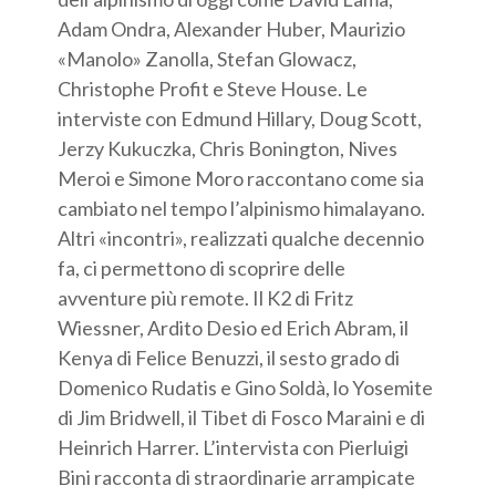
Adam Ondra, Alexander Huber, Maurizio
«Manolo» Zanolla, Stefan Glowacz,
Christophe Profit e Steve House. Le
interviste con Edmund Hillary, Doug Scott,
Jerzy Kukuczka, Chris Bonington, Nives
Meroi e Simone Moro raccontano come sia
cambiato nel tempo l’alpinismo himalayano.
Altri «incontri», realizzati qualche decennio
fa, ci permettono di scoprire delle
avventure più remote. Il K2 di Fritz
Wiessner, Ardito Desio ed Erich Abram, il
Kenya di Felice Benuzzi, il sesto grado di
Domenico Rudatis e Gino Soldà, lo Yosemite
di Jim Bridwell, il Tibet di Fosco Maraini e di
Heinrich Harrer. L’intervista con Pierluigi
Bini racconta di straordinarie arrampicate