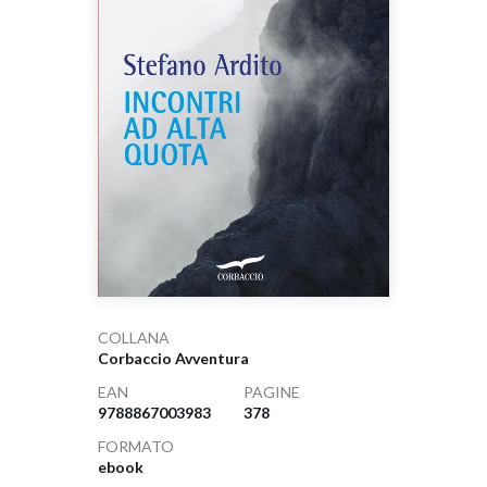
COLLANA
Corbaccio Avventura
EAN
PAGINE
9788867003983
378
FORMATO
ebook