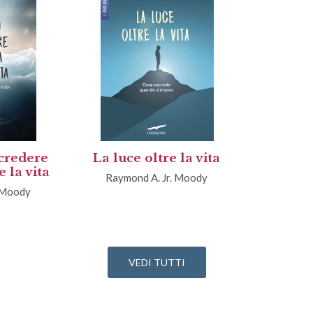
 credere
La luce oltre la vita
e la vita
Raymond A. Jr. Moody
 Moody
VEDI TUTTI