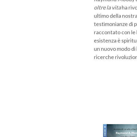
oltre la vita
ha rivo
ultimo della nostra
testimonianze di p
raccontato con le 
esistenza è spirit
un nuovo modo di in
ricerche rivoluzion