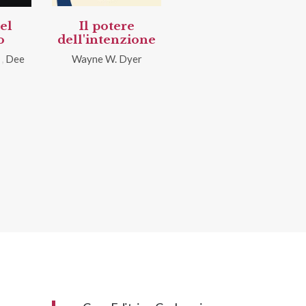
el
Il potere
o
dell'intenzione
,
Dee
Wayne W. Dyer