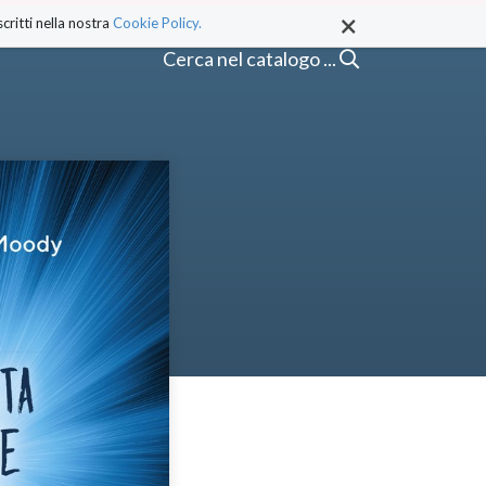
×
critti nella nostra
Cookie Policy.
Cerca nel catalogo ...