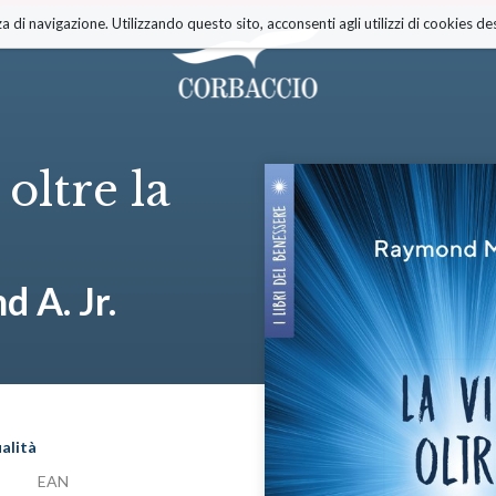
a di navigazione. Utilizzando questo sito, acconsenti agli utilizzi di cookies des
 oltre la
 A. Jr.
alità
EAN