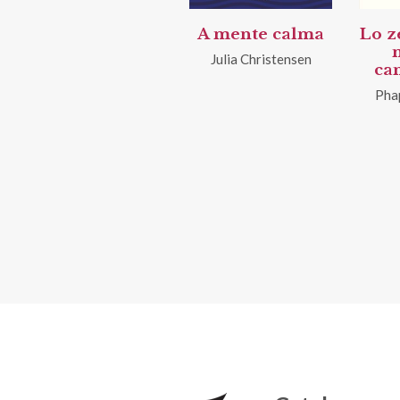
A mente calma
Lo ze
Julia Christensen
ca
Pha