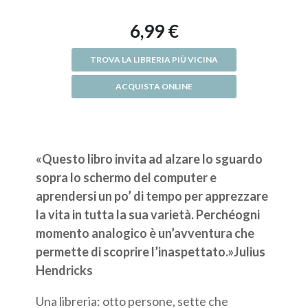
6,99 €
TROVA LA LIBRERIA PIÙ VICINA
ACQUISTA ONLINE
«Questo libro invita ad alzare lo sguardo
sopra lo schermo del computer e
aprendersi un po’ di tempo per apprezzare
la vita in tutta la sua varietà. Perchéogni
momento analogico è un’avventura che
permette di scoprire l’inaspettato.»Julius
Hendricks
Una libreria: otto persone, sette che