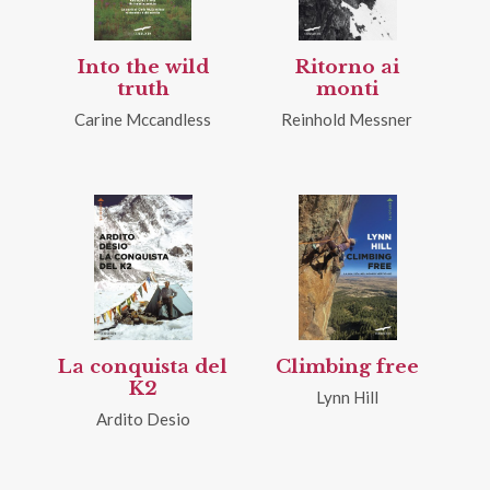
Into the wild
Ritorno ai
truth
monti
Carine Mccandless
Reinhold Messner
La conquista del
Climbing free
K2
Lynn Hill
Ardito Desio