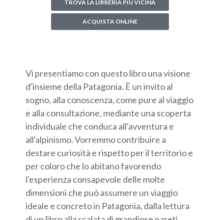
TROVA LA LIBRERIA PIÙ VICINA
ACQUISTA ONLINE
Vi presentiamo con questo libro una visione
d'insieme della Patagonia. È un invito al
sogno, alla conoscenza, come pure al viaggio
e alla consultazione, mediante una scoperta
individuale che conduca all'avventura e
all'alpinismo. Vorremmo contribuire a
destare curiosità e rispetto per il territorio e
per coloro che lo abitano favorendo
l'esperienza consapevole delle molte
dimensioni che può assumere un viaggio
ideale e concreto in Patagonia, dalla lettura
di un libro alla scalata di grandiose pareti,