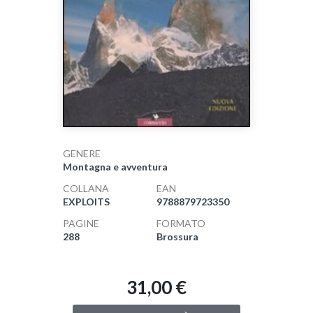
GENERE
Montagna e avventura
COLLANA
EAN
EXPLOITS
9788879723350
PAGINE
FORMATO
288
Brossura
31,00 €