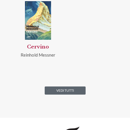
Cervino
Reinhold Messner
VEDI TUTTI