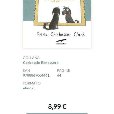
COLLANA
Corbaccio Benessere
EAN
PAGINE
9788867004461
64
FORMATO
ebook
8,99 €