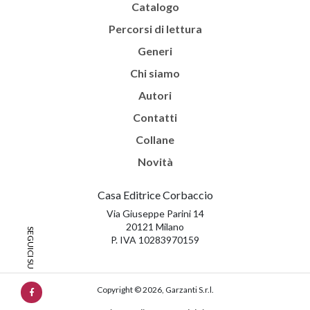
Catalogo
Percorsi di lettura
Generi
Chi siamo
Autori
Contatti
Collane
Novità
Casa Editrice Corbaccio
Via Giuseppe Parini 14
20121 Milano
P. IVA 10283970159
Copyright © 2026, Garzanti S.r.l.