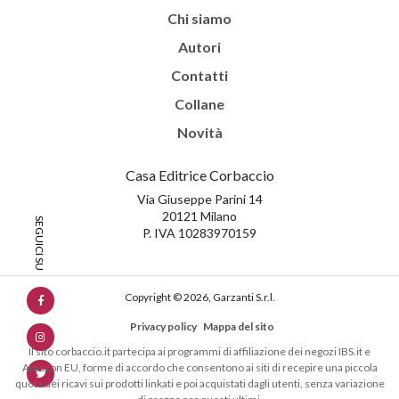
Chi siamo
Autori
Contatti
Collane
Novità
Casa Editrice Corbaccio
Via Giuseppe Parini 14
20121 Milano
P. IVA 10283970159
Copyright © 2026, Garzanti S.r.l.
Privacy policy
Mappa del sito
Il sito corbaccio.it partecipa ai programmi di affiliazione dei negozi IBS.it e
Amazon EU, forme di accordo che consentono ai siti di recepire una piccola
quota dei ricavi sui prodotti linkati e poi acquistati dagli utenti, senza variazione