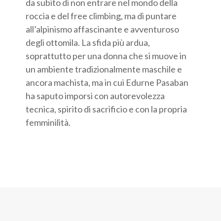
da subito di non entrare nel mondo della
roccia e del free climbing, ma di puntare
all’alpinismo affascinante e avventuroso
degli ottomila. La sfida più ardua,
soprattutto per una donna che si muove in
un ambiente tradizionalmente maschile e
ancora machista, ma in cui Edurne Pasaban
ha saputo imporsi con autorevolezza
tecnica, spirito di sacrificio e con la propria
femminilità.