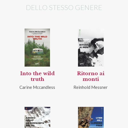
DELLO STESSO GENERE
Into the wild
Ritorno ai
truth
monti
Carine Mccandless
Reinhold Messner