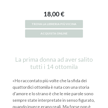
18,00 €
TROVA LA LIBRERIA PIÙ VICINA
ACQUISTA ONLINE
La prima donna ad aver salito
tutti i 14 ottomila
«Ho raccontato più volte che la sfida dei
quattordici ottomila è nata con una storia
d’amore e lo strano è che le mie parole sono
sempre state interpretate in senso figurato,
quando invece erano reali. Ma forse non è