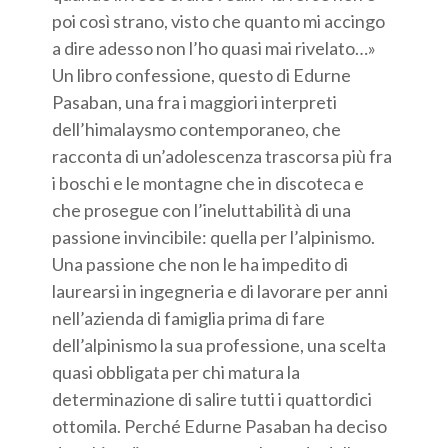
poi così strano, visto che quanto mi accingo
a dire adesso non l’ho quasi mai rivelato…»
Un libro confessione, questo di Edurne
Pasaban, una fra i maggiori interpreti
dell’himalaysmo contemporaneo, che
racconta di un’adolescenza trascorsa più fra
i boschi e le montagne che in discoteca e
che prosegue con l’ineluttabilità di una
passione invincibile: quella per l’alpinismo.
Una passione che non le ha impedito di
laurearsi in ingegneria e di lavorare per anni
nell’azienda di famiglia prima di fare
dell’alpinismo la sua professione, una scelta
quasi obbligata per chi matura la
determinazione di salire tutti i quattordici
ottomila. Perché Edurne Pasaban ha deciso