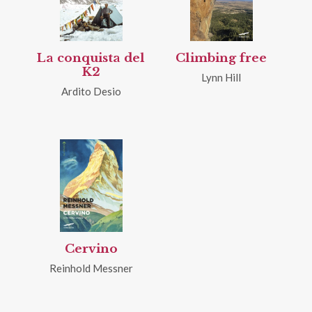
La conquista del
Climbing free
K2
Lynn Hill
Ardito Desio
Cervino
Reinhold Messner