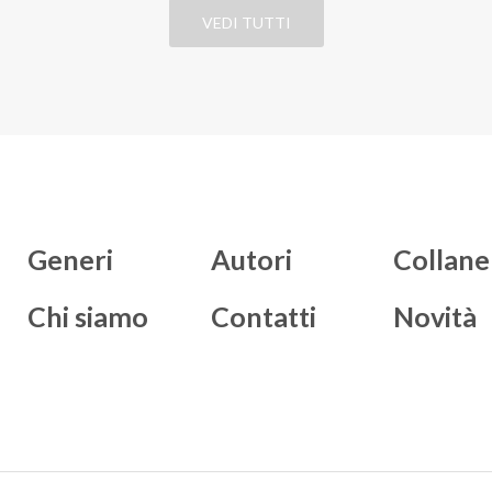
VEDI TUTTI
Generi
Autori
Collane
Chi siamo
Contatti
Novità