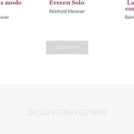
 a modo
Everest Solo
La
co
Reinhold Messner
ssner
Rein
VEDI TUTTI
DELLO STESSO GENERE