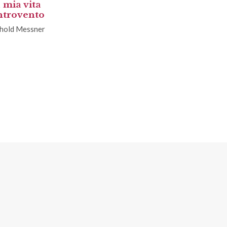
 mia vita
ntrovento
hold Messner