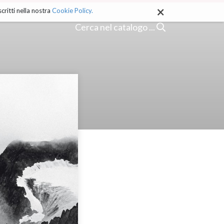
×
critti nella nostra
Cookie Policy.
Cerca nel catalogo ...