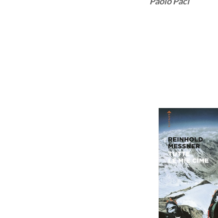
Paolo Paci