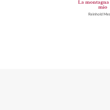
La montagna
mio
Reinhold Me