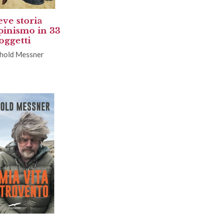
eve storia
lpinismo in 33
oggetti
hold Messner