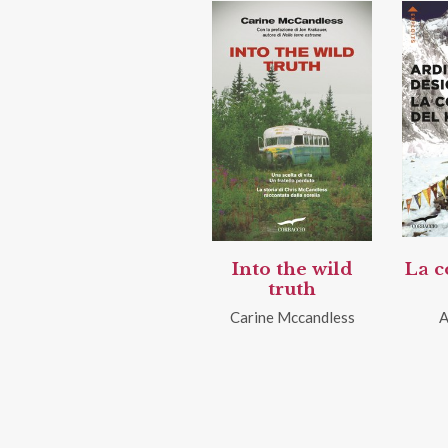
Into the wild
La c
truth
Carine Mccandless
A