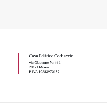
Casa Editrice Corbaccio
Via Giuseppe Parini 14
20121 Milano
P. IVA 10283970159