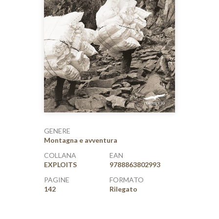
GENERE
Montagna e avventura
COLLANA
EAN
EXPLOITS
9788863802993
PAGINE
FORMATO
142
Rilegato