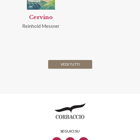
Cervino
Reinhold Messner
VEDI TUTTI