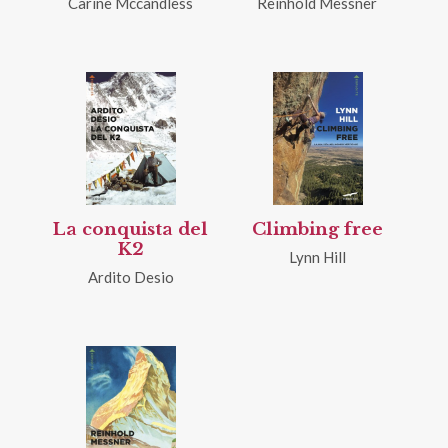
Carine Mccandless
Reinhold Messner
La conquista del
Climbing free
K2
Lynn Hill
Ardito Desio