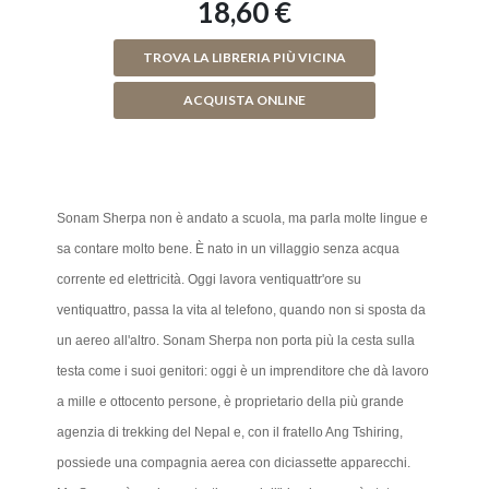
18,60 €
TROVA LA LIBRERIA PIÙ VICINA
ACQUISTA ONLINE
Sonam Sherpa non è andato a scuola, ma parla molte lingue e
sa contare molto bene. È nato in un villaggio senza acqua
corrente ed elettricità. Oggi lavora ventiquattr'ore su
ventiquattro, passa la vita al telefono, quando non si sposta da
un aereo all'altro. Sonam Sherpa non porta più la cesta sulla
testa come i suoi genitori: oggi è un imprenditore che dà lavoro
a mille e ottocento persone, è proprietario della più grande
agenzia di trekking del Nepal e, con il fratello Ang Tshiring,
possiede una compagnia aerea con diciassette apparecchi.