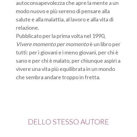
autoconsapevolezza che apre la mente a un
modo nuovo e più sereno di pensare alla
salute e alla malattia, al lavoro e alla vita di
relazione.
Pubblicato per la prima volta nel 1990,
Vivere momento per momento
è un libro per
tutti: per i giovani e i meno giovani, per chi è
sano e per chi è malato, per chiunque aspiri a
vivere una vita più equilibrata in un mondo
che sembra andare troppo in fretta.
DELLO STESSO AUTORE