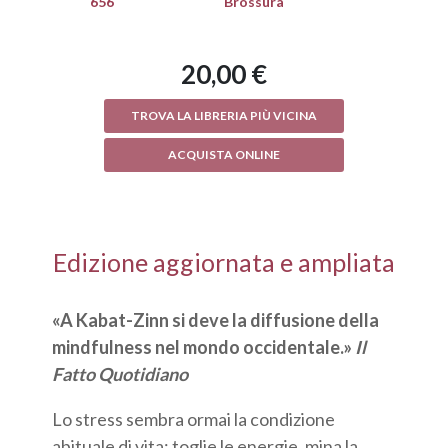
656
Brossura
20,00 €
TROVA LA LIBRERIA PIÙ VICINA
ACQUISTA ONLINE
Edizione aggiornata e ampliata
«A Kabat-Zinn si deve la diffusione della
mindfulness nel mondo occidentale.»
Il
Fatto Quotidiano
Lo stress sembra ormai la condizione
abituale di vita: toglie le energie, mina la