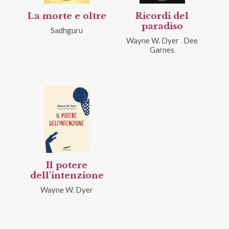
La morte e oltre
Ricordi del
paradiso
Sadhguru
Wayne W. Dyer
,
Dee
Garnes
Il potere
dell'intenzione
Wayne W. Dyer