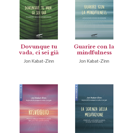
Dovunque tu
Guarire con la
vada, ci sei già
mindfulness
Jon Kabat-Zinn
Jon Kabat-Zinn