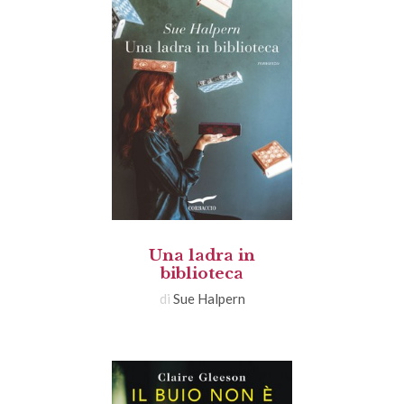
Una ladra in
biblioteca
di
Sue Halpern