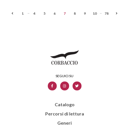
...
...
1
4
5
6
7
8
9
10
78
Catalogo
Percorsi di lettura
Generi