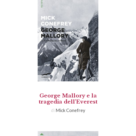
George Mallory e la
tragedia dell'Everest
di
Mick Conefrey