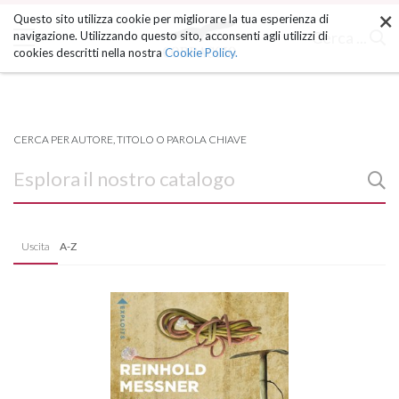
×
Salta
Questo sito utilizza cookie per migliorare la tua esperienza di
ai
Cerca ...
navigazione. Utilizzando questo sito, acconsenti agli utilizzi di
contenuti.
cookies descritti nella nostra
Cookie Policy.
|
Salta
alla
navigazione
CERCA PER AUTORE, TITOLO O PAROLA CHIAVE
Uscita
A-Z