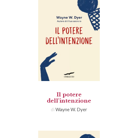
Il potere
dell'intenzione
di
Wayne W. Dyer