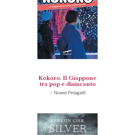
Kokoro. Il Giappone
tra pop e disincanto
di
Noemi Pelagalli