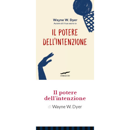
Il potere
dell'intenzione
di
Wayne W. Dyer