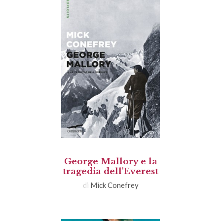
George Mallory e la
tragedia dell'Everest
di
Mick Conefrey