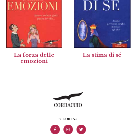
La forza delle
La stima di sé
emozioni