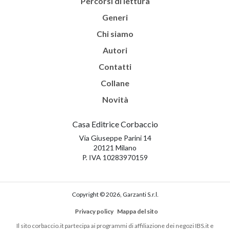
Percorsi di lettura
Generi
Chi siamo
Autori
Contatti
Collane
Novità
Casa Editrice Corbaccio
Via Giuseppe Parini 14
20121 Milano
P. IVA 10283970159
Copyright © 2026, Garzanti S.r.l.
Privacy policy
Mappa del sito
Il sito corbaccio.it partecipa ai programmi di affiliazione dei negozi IBS.it e