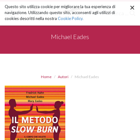
×
Salta
Questo sito utilizza cookie per migliorare la tua esperienza di
ai
Cerca ...
navigazione. Utilizzando questo sito, acconsenti agli utilizzi di
contenuti.
cookies descritti nella nostra
Cookie Policy.
|
Salta
alla
Michael Eades
navigazione
Home
Autori
Michael Eades