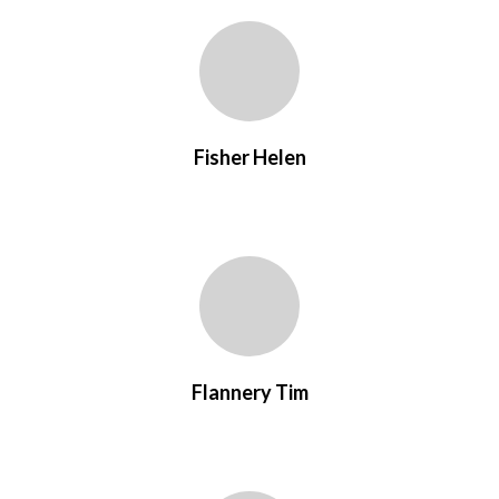
Fisher Helen
Flannery Tim