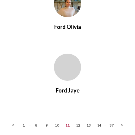
Ford Olivia
Ford Jaye
...
...
1
8
9
10
11
12
13
14
37