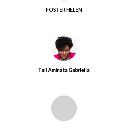
FOSTER HELEN
Fall Aminata Gabriella