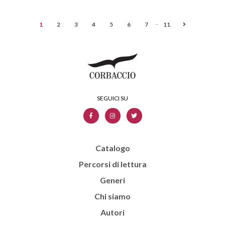
...
1
2
3
4
5
6
7
11
Catalogo
Percorsi di lettura
Generi
Chi siamo
Autori