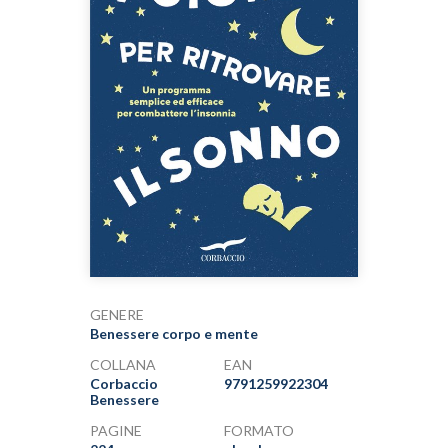
GENERE
Benessere corpo e mente
COLLANA
EAN
Corbaccio
9791259922304
Benessere
PAGINE
FORMATO