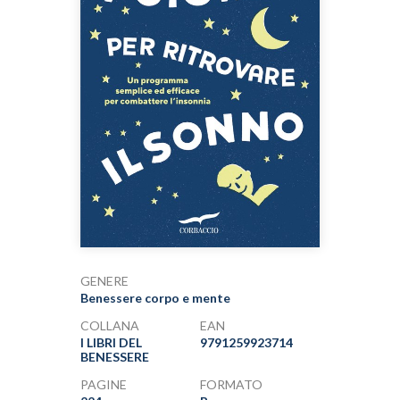
GENERE
Benessere corpo e mente
COLLANA
EAN
I LIBRI DEL
9791259923714
BENESSERE
PAGINE
FORMATO