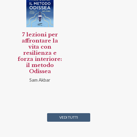
7 lezioni per
affrontare la
vita con
resilienza e
forza interiore:
il metodo
Odissea
Sam Akbar
VEDI TUTTI