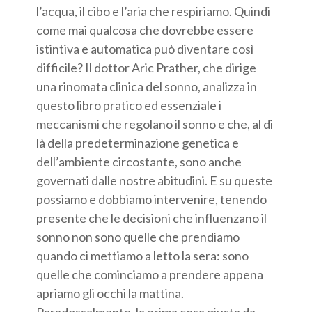
l’acqua, il cibo e l’aria che respiriamo. Quindi
come mai qualcosa che dovrebbe essere
istintiva e automatica può diventare così
difficile? Il dottor Aric Prather, che dirige
una rinomata clinica del sonno, analizza in
questo libro pratico ed essenziale i
meccanismi che regolano il sonno e che, al di
là della predeterminazione genetica e
dell’ambiente circostante, sono anche
governati dalle nostre abitudini. E su queste
possiamo e dobbiamo intervenire, tenendo
presente che le decisioni che influenzano il
sonno non sono quelle che prendiamo
quando ci mettiamo a letto la sera: sono
quelle che cominciamo a prendere appena
apriamo gli occhi la mattina.