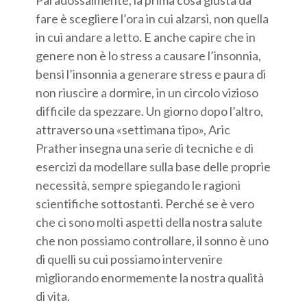
Paradossalmente, la prima cosa giusta da
fare è scegliere l’ora in cui alzarsi, non quella
in cui andare a letto. E anche capire che in
genere non è lo stress a causare l’insonnia,
bensì l’insonnia a generare stress e paura di
non riuscire a dormire, in un circolo vizioso
difficile da spezzare. Un giorno dopo l’altro,
attraverso una «settimana tipo», Aric
Prather insegna una serie di tecniche e di
esercizi da modellare sulla base delle proprie
necessità, sempre spiegando le ragioni
scientifiche sottostanti. Perché se è vero
che ci sono molti aspetti della nostra salute
che non possiamo controllare, il sonno è uno
di quelli su cui possiamo intervenire
migliorando enormemente la nostra qualità
di vita.