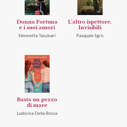
Donna Fortuna
L'altro ispettore.
e i suoi amori
Invisibili
Simonetta Tassinari
Pasquale Sgrò
Basta un pezzo
di mare
Ludovica Della Bosca