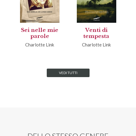
Sei nelle mie
Venti di
parole
tempesta
Charlotte Link
Charlotte Link
VEDI TUTTI
DELLO STESSO GENERE