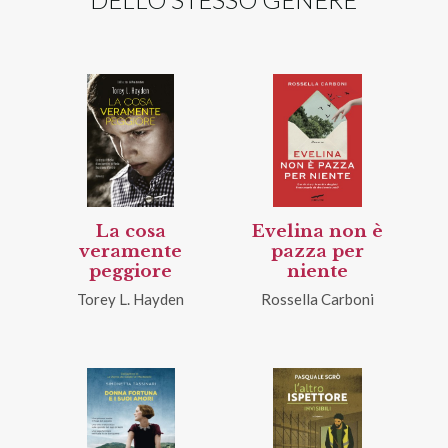
La cosa
Evelina non è
veramente
pazza per
peggiore
niente
Torey L. Hayden
Rossella Carboni