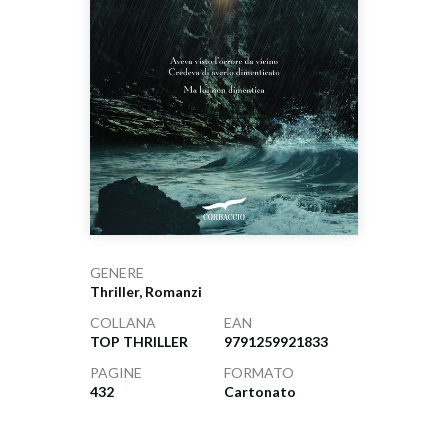
GENERE
Thriller, Romanzi
COLLANA
EAN
TOP THRILLER
9791259921833
PAGINE
FORMATO
432
Cartonato