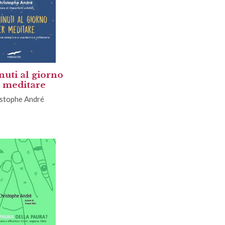
nuti al giorno
 meditare
istophe André