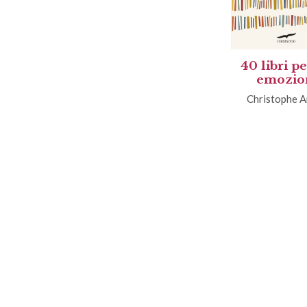
40 libri p
emozio
Christophe A