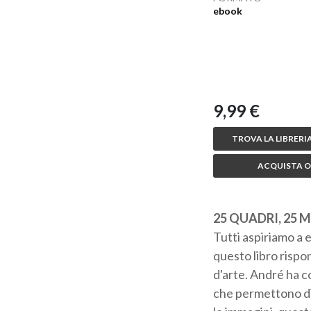
ebook
9,99 €
TROVA LA LIBRERIA
ACQUISTA O
25 QUADRI, 25 
Tutti aspiriamo a 
questo libro risp
d'arte. André ha c
che permettono di