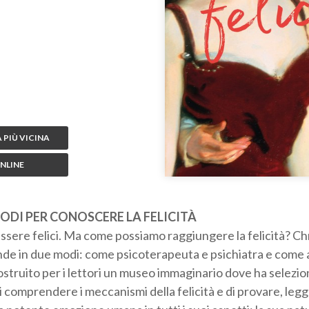
 PIÙ VICINA
NLINE
MODI PER CONOSCERE LA FELICITÀ
essere felici. Ma come possiamo raggiungere la felicità? C
onde in due modi: come psicoterapeuta e psichiatra e come
ostruito per i lettori un museo immaginario dove ha selezio
 comprendere i meccanismi della felicità e di provare, le