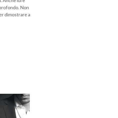
. Anche lui è
e profondo. Non
per dimostrare a