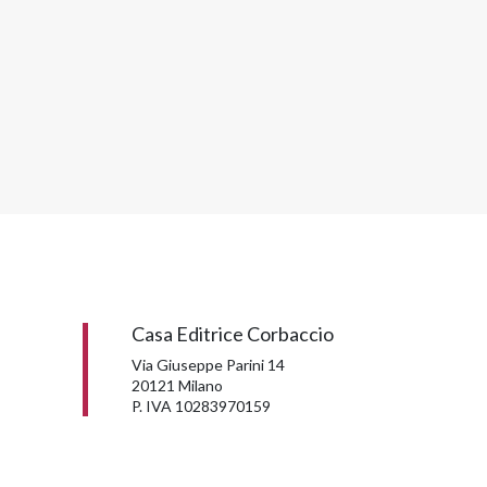
Casa Editrice Corbaccio
Via Giuseppe Parini 14
20121 Milano
P. IVA 10283970159