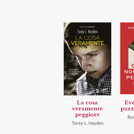
La cosa
Eve
veramente
pazz
peggiore
Ros
Torey L. Hayden