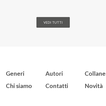
VEDI TUTTI
Generi
Autori
Collane
Chi siamo
Contatti
Novità