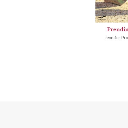
Prendi
Jennifer Pr