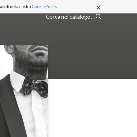
×
critti nella nostra
Cookie Policy.
Cerca nel catalogo ...