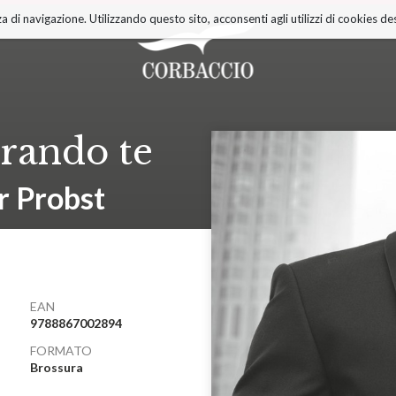
a di navigazione. Utilizzando questo sito, acconsenti agli utilizzi di cookies des
rando te
r Probst
EAN
9788867002894
FORMATO
Brossura