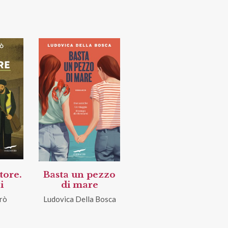
ttore.
Basta un pezzo
i
di mare
rò
Ludovica Della Bosca