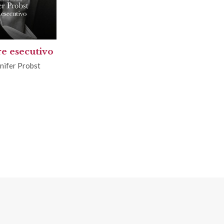
re esecutivo
nifer Probst