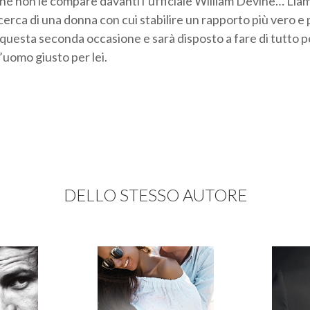
nché non le compare davanti l’ufficiale William Devine… Liam
ricerca di una donna con cui stabilire un rapporto più vero 
 questa seconda occasione e sarà disposto a fare di tutto 
l’uomo giusto per lei.
DELLO STESSO AUTORE