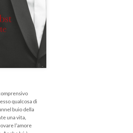
, comprensivo
cesso qualcosa di
unnel buio della
nte una vita,
rovare l’amore