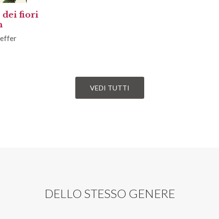
 dei fiori
h
effer
VEDI TUTTI
DELLO STESSO GENERE