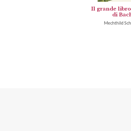
Il grande libro
di Bac
Mechthild Sch