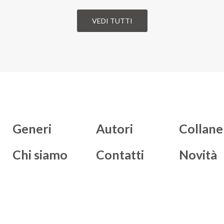
VEDI TUTTI
Generi
Autori
Collane
Chi siamo
Contatti
Novità