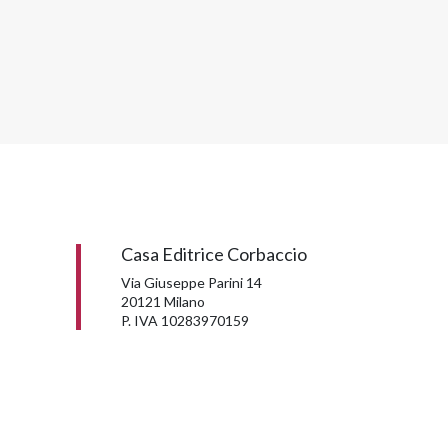
Casa Editrice Corbaccio
Via Giuseppe Parini 14
20121 Milano
P. IVA 10283970159