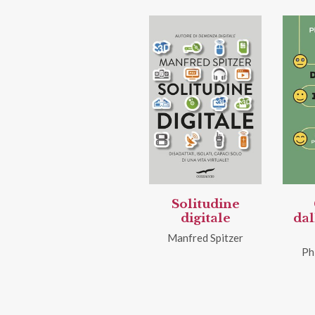
Solitudine
digitale
dal
Manfred Spitzer
Ph