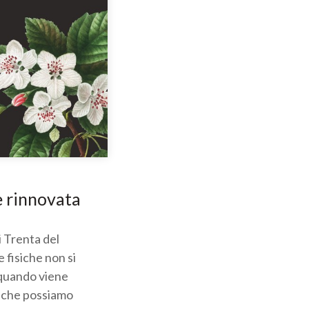
e rinnovata
i Trenta del
 fisiche non si
o quando viene
sa che possiamo