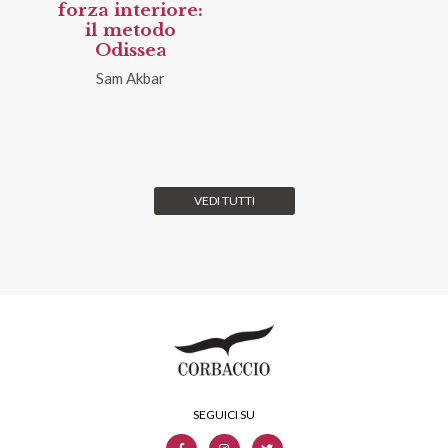
forza interiore:
il metodo
Odissea
Sam Akbar
VEDI TUTTI