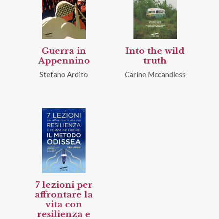
Guerra in
Into the wild
Appennino
truth
Stefano Ardito
Carine Mccandless
7 lezioni per
affrontare la
vita con
resilienza e