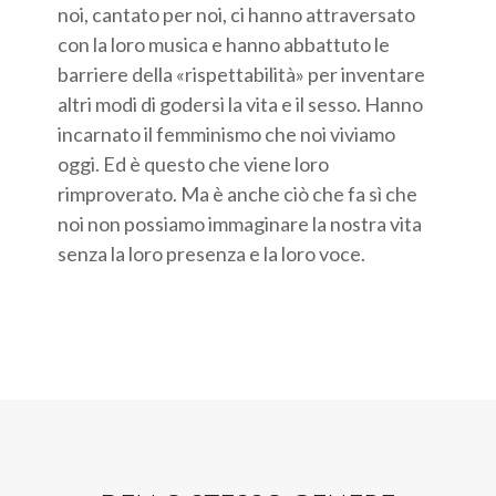
noi, cantato per noi, ci hanno attraversato
con la loro musica e hanno abbattuto le
barriere della «rispettabilità» per inventare
altri modi di godersi la vita e il sesso. Hanno
incarnato il femminismo che noi viviamo
oggi. Ed è questo che viene loro
rimproverato. Ma è anche ciò che fa sì che
noi non possiamo immaginare la nostra vita
senza la loro presenza e la loro voce.