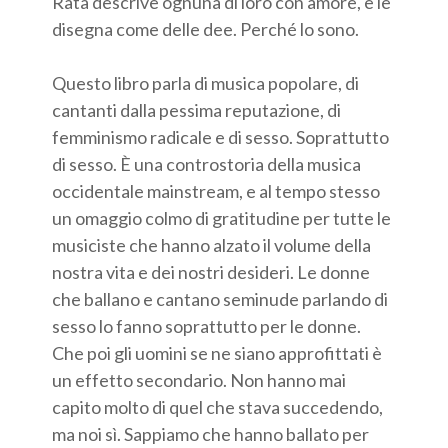
Rata descrive ognuna di loro con amore, e le
disegna come delle dee. Perché lo sono.
Questo libro parla di musica popolare, di
cantanti dalla pessima reputazione, di
femminismo radicale e di sesso. Soprattutto
di sesso. È una controstoria della musica
occidentale mainstream, e al tempo stesso
un omaggio colmo di gratitudine per tutte le
musiciste che hanno alzato il volume della
nostra vita e dei nostri desideri. Le donne
che ballano e cantano seminude parlando di
sesso lo fanno soprattutto per le donne.
Che poi gli uomini se ne siano approfittati è
un effetto secondario. Non hanno mai
capito molto di quel che stava succedendo,
ma noi sì. Sappiamo che hanno ballato per