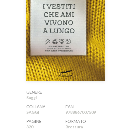
GENERE
Saggi
COLLANA
EAN
SAGGI
9788867007509
PAGINE
FORMATO
320
Brossura