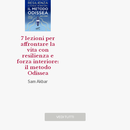
7 lezioni per
affrontare la
vita con
resilienza e
forza interiore:
il metodo
Odissea
Sam Akbar
VEDI TUTTI