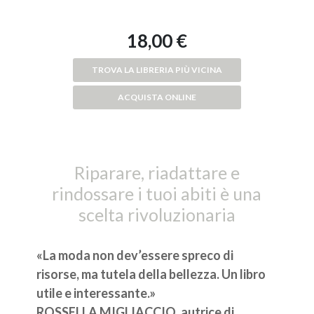
18,00 €
TROVA LA LIBRERIA PIÙ VICINA
ACQUISTA ONLINE
Riparare, riadattare e
rindossare i tuoi abiti è una
scelta rivoluzionaria
«La moda non dev’essere spreco di
risorse, ma tutela della bellezza. Un libro
utile e interessante.»
ROSSELLA MIGLIACCIO, autrice di