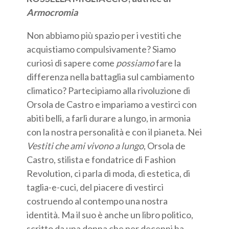
Armocromia
Non abbiamo più spazio per i vestiti che
acquistiamo compulsivamente? Siamo
curiosi di sapere come
possiamo
fare la
differenza nella battaglia sul cambiamento
climatico? Partecipiamo alla rivoluzione di
Orsola de Castro e impariamo a vestirci con
abiti belli, a farli durare a lungo, in armonia
con la nostra personalità e con il pianeta. Nei
Vestiti che ami vivono a lungo
, Orsola de
Castro, stilista e fondatrice di Fashion
Revolution, ci parla di moda, di estetica, di
taglia-e-cuci, del piacere di vestirci
costruendo al contempo una nostra
identità. Ma il suo è anche un libro politico,
scritto da una donna che per decenni ha