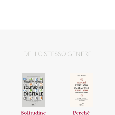
DELLO STESSO GENERE
Solitudine
Perché