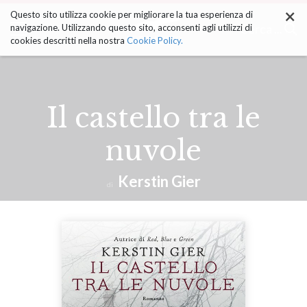
×
Salta
Questo sito utilizza cookie per migliorare la tua esperienza di
ai
Cerca ...
navigazione. Utilizzando questo sito, acconsenti agli utilizzi di
contenuti.
cookies descritti nella nostra
Cookie Policy.
|
Salta
alla
navigazione
Il castello tra le
nuvole
Kerstin Gier
di