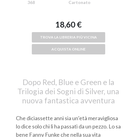
368
Cartonato
18,60 €
TROVA LA LIBRERIA PIÙ VICINA
ACQUISTA ONLINE
Dopo Red, Blue e Green e la
Trilogia dei Sogni di Silver, una
nuova fantastica avventura
Che diciassette anni sia un’età meravigliosa
lo dice solo chi li ha passati da un pezzo. Lo sa
bene Fanny Funke che nella sua vita