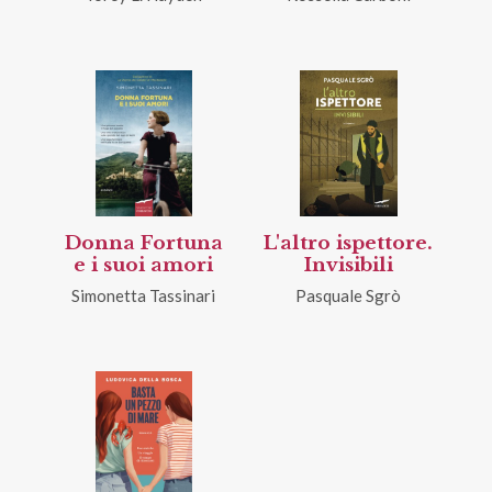
Donna Fortuna
L'altro ispettore.
e i suoi amori
Invisibili
Simonetta Tassinari
Pasquale Sgrò