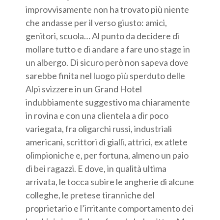
improvvisamente non ha trovato più niente
che andasse per il verso giusto: amici,
genitori, scuola… Al punto da decidere di
mollare tutto e di andare a fare uno stage in
un albergo. Di sicuro però non sapeva dove
sarebbe finita nel luogo più sperduto delle
Alpi svizzere in un Grand Hotel
indubbiamente suggestivo ma chiaramente
in rovina e con una clientela a dir poco
variegata, fra oligarchi russi, industriali
americani, scrittori di gialli, attrici, ex atlete
olimpioniche e, per fortuna, almeno un paio
di bei ragazzi. E dove, in qualità ultima
arrivata, le tocca subire le angherie di alcune
colleghe, le pretese tiranniche del
proprietario e l’irritante comportamento dei