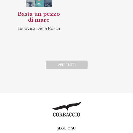
Basta un pezzo
di mare
Ludovica Della Bosca
VEDI TUTTI