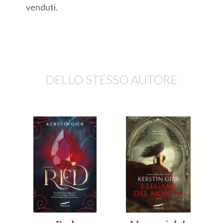
venduti.
DELLO STESSO AUTORE