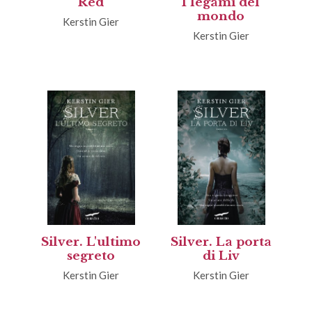
Red
I legami del
mondo
Kerstin Gier
Kerstin Gier
Silver. L'ultimo
Silver. La porta
segreto
di Liv
Kerstin Gier
Kerstin Gier