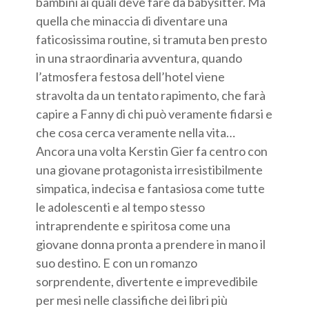
bambini ai quali deve fare da babysitter. Ma
quella che minaccia di diventare una
faticosissima routine, si tramuta ben presto
in una straordinaria avventura, quando
l’atmosfera festosa dell’hotel viene
stravolta da un tentato rapimento, che farà
capire a Fanny di chi può veramente fidarsi e
che cosa cerca veramente nella vita…
Ancora una volta Kerstin Gier fa centro con
una giovane protagonista irresistibilmente
simpatica, indecisa e fantasiosa come tutte
le adolescenti e al tempo stesso
intraprendente e spiritosa come una
giovane donna pronta a prendere in mano il
suo destino. E con un romanzo
sorprendente, divertente e imprevedibile
per mesi nelle classifiche dei libri più