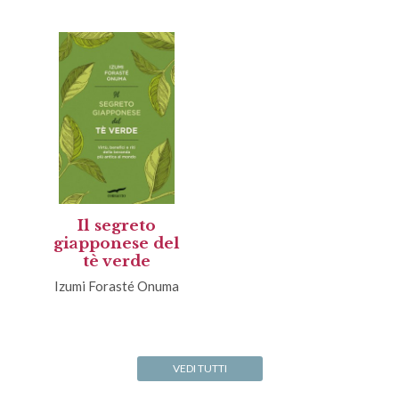
Il segreto
giapponese del
tè verde
Izumi Forasté Onuma
VEDI TUTTI