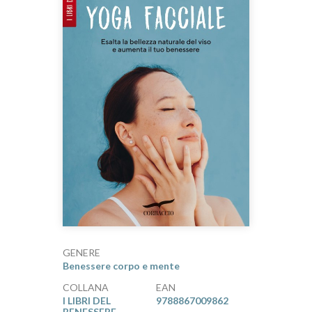
GENERE
Benessere corpo e mente
COLLANA
EAN
I LIBRI DEL
9788867009862
BENESSERE