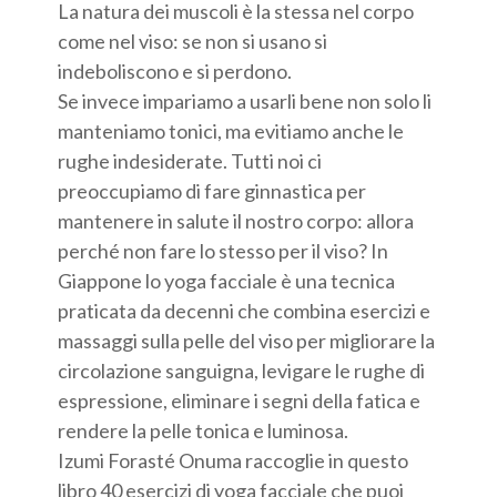
La natura dei muscoli è la stessa nel corpo
come nel viso: se non si usano si
indeboliscono e si perdono.
Se invece impariamo a usarli bene non solo li
manteniamo tonici, ma evitiamo anche le
rughe indesiderate. Tutti noi ci
preoccupiamo di fare ginnastica per
mantenere in salute il nostro corpo: allora
perché non fare lo stesso per il viso? In
Giappone lo yoga facciale è una tecnica
praticata da decenni che combina esercizi e
massaggi sulla pelle del viso per migliorare la
circolazione sanguigna, levigare le rughe di
espressione, eliminare i segni della fatica e
rendere la pelle tonica e luminosa.
Izumi Forasté Onuma raccoglie in questo
libro 40 esercizi di yoga facciale che puoi