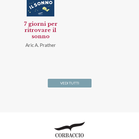
7 giorni per
ritrovare il
sonno
Aric A. Prather
VEDI TUTTI