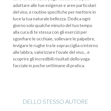
adattare alle tue esigenze e aree particolari
del viso, e routine specifiche per mettere in
luce la tua naturale bellezza. Dedica ogni
giorno solo qualche minuto del tuo tempo
alla cura di te stessa con gli esercizi per
sgonfiare le occhiaie, sollevare le palpebre,
levigare le rughe tra le sopracciglia o intorno
alle labbra, valorizzare l’ovale del viso... e
scoprire gli incredibili risultati dello yoga
facciale in poche settimane di pratica.
DELLO STESSO AUTORE