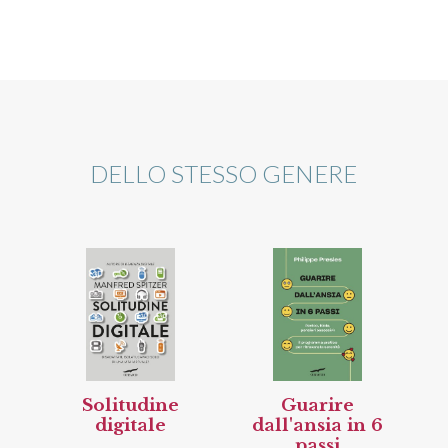
DELLO STESSO GENERE
Solitudine
Guarire
digitale
dall'ansia in 6
passi