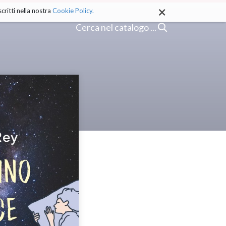
×
critti nella nostra
Cookie Policy.
Cerca nel catalogo ...