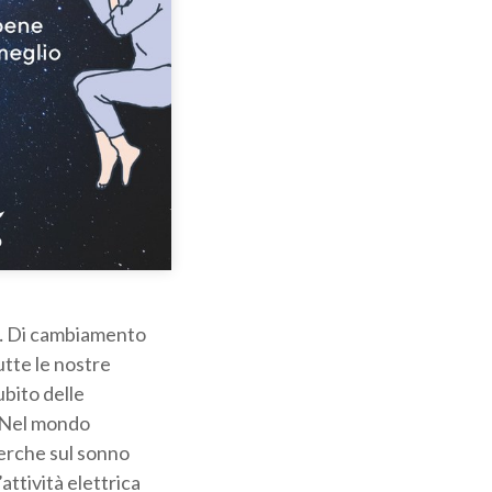
o… Di cambiamento
tte le nostre
ubito delle
. Nel mondo
cerche sul sonno
attività elettrica