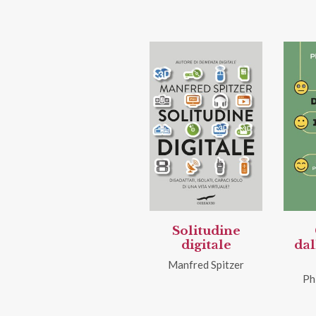
Solitudine
digitale
dal
Manfred Spitzer
Ph