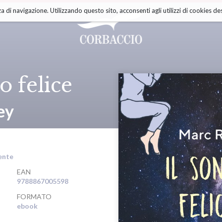
a di navigazione. Utilizzando questo sito, acconsenti agli utilizzi di cookies des
o felice
ey
ente
EAN
9788867005598
FORMATO
ebook