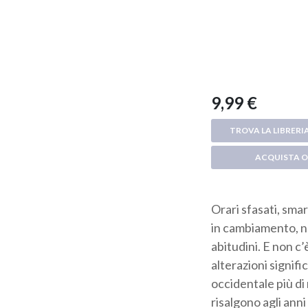
9,99 €
TROVA LA LIBRERIA
ACQUISTA O
Orari sfasati, sm
in cambiamento, n
abitudini. E non c’
alterazioni signif
occidentale più di
risalgono agli anni