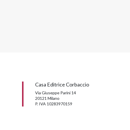
Casa Editrice Corbaccio
Via Giuseppe Parini 14
20121 Milano
P. IVA 10283970159