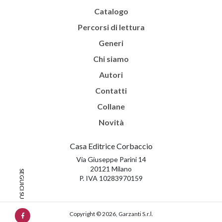
Catalogo
Percorsi di lettura
Generi
Chi siamo
Autori
Contatti
Collane
Novità
Casa Editrice Corbaccio
Via Giuseppe Parini 14
20121 Milano
P. IVA 10283970159
Copyright © 2026, Garzanti S.r.l.