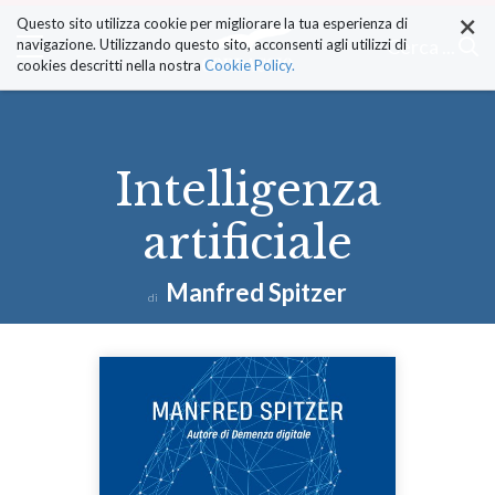
×
Salta
Questo sito utilizza cookie per migliorare la tua esperienza di
ai
Cerca ...
navigazione. Utilizzando questo sito, acconsenti agli utilizzi di
contenuti.
cookies descritti nella nostra
Cookie Policy.
|
Salta
alla
navigazione
Intelligenza
artificiale
Manfred Spitzer
di