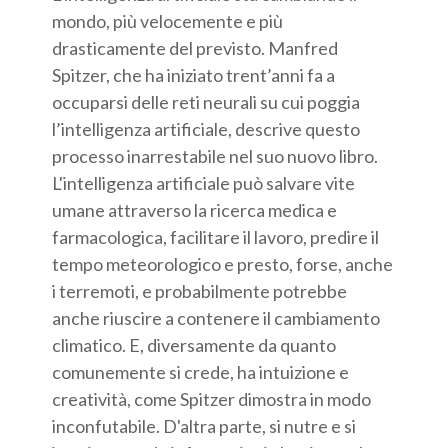
mondo, più velocemente e più
drasticamente del previsto. Manfred
Spitzer, che ha iniziato trent’anni fa a
occuparsi delle reti neurali su cui poggia
l’intelligenza artificiale, descrive questo
processo inarrestabile nel suo nuovo libro.
L'intelligenza artificiale può salvare vite
umane attraverso la ricerca medica e
farmacologica, facilitare il lavoro, predire il
tempo meteorologico e presto, forse, anche
i terremoti, e probabilmente potrebbe
anche riuscire a contenere il cambiamento
climatico. E, diversamente da quanto
comunemente si crede, ha intuizione e
creatività, come Spitzer dimostra in modo
inconfutabile. D'altra parte, si nutre e si