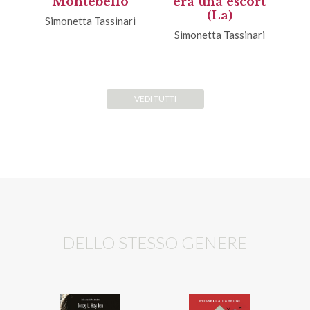
Montebello
era una escort
(La)
Simonetta Tassinari
Simonetta Tassinari
VEDI TUTTI
DELLO STESSO GENERE