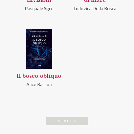
Invisibili
di mare
Pasquale Sgrò
Ludovica Della Bosca
Il bosco obliquo
Alice Bassoli
VEDI TUTTI