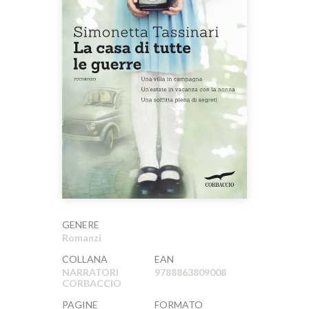
GENERE
Romanzi
COLLANA
EAN
NARRATORI
9788863809008
CORBACCIO
PAGINE
FORMATO