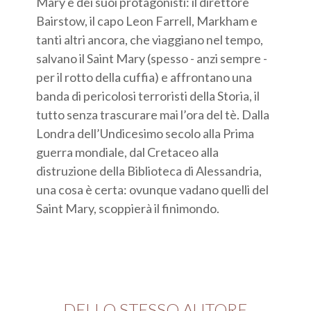
Mary e dei suoi protagonisti: il direttore
Bairstow, il capo Leon Farrell, Markham e
tanti altri ancora, che viaggiano nel tempo,
salvano il Saint Mary (spesso - anzi sempre -
per il rotto della cuffia) e affrontano una
banda di pericolosi terroristi della Storia, il
tutto senza trascurare mai l’ora del tè. Dalla
Londra dell’Undicesimo secolo alla Prima
guerra mondiale, dal Cretaceo alla
distruzione della Biblioteca di Alessandria,
una cosa è certa: ovunque vadano quelli del
Saint Mary, scoppierà il finimondo.
DELLO STESSO AUTORE