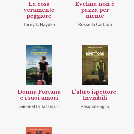
La cosa
Evelina non è
veramente
pazza per
peggiore
niente
Torey L. Hayden
Rossella Carboni
Donna Fortuna
L'altro ispettore.
e i suoi amori
Invisibili
Simonetta Tassinari
Pasquale Sgrò