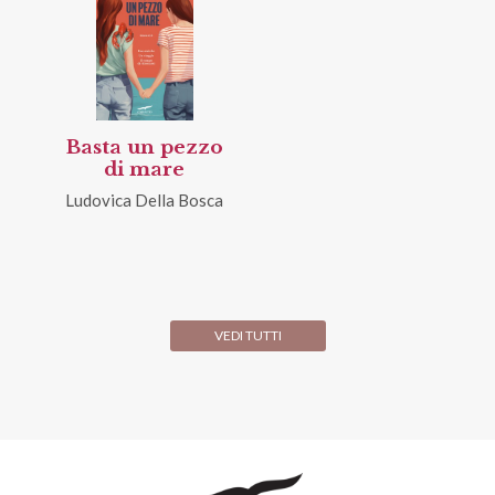
Basta un pezzo
di mare
Ludovica Della Bosca
VEDI TUTTI