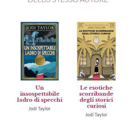
Un
Le esotiche
insospettabile
scorribande
ladro di specchi
degli storici
curiosi
Jodi Taylor
Jodi Taylor