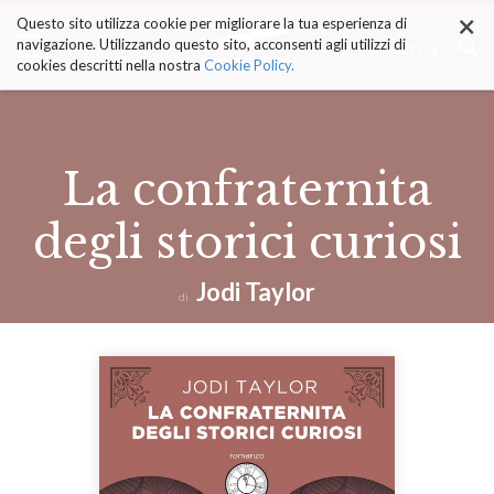
×
Salta
Questo sito utilizza cookie per migliorare la tua esperienza di
ai
Cerca ...
navigazione. Utilizzando questo sito, acconsenti agli utilizzi di
contenuti.
cookies descritti nella nostra
Cookie Policy.
|
Salta
alla
navigazione
La confraternita
degli storici curiosi
Jodi Taylor
di