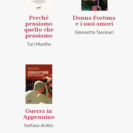
Perché
Donna Fortuna
pensiamo
e i suoi amori
quello che
Simonetta Tassinari
pensiamo
Turi Munthe
Guerra in
Appennino
Stefano Ardito