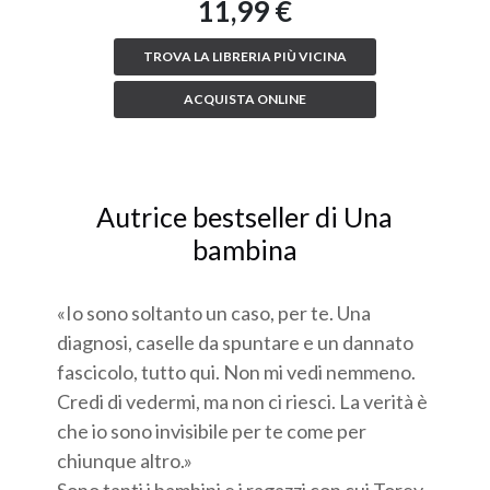
11,99 €
TROVA LA LIBRERIA PIÙ VICINA
ACQUISTA ONLINE
Autrice bestseller di Una
bambina
«Io sono soltanto un caso, per te. Una
diagnosi, caselle da spuntare e un dannato
fascicolo, tutto qui. Non mi vedi nemmeno.
Credi di vedermi, ma non ci riesci. La verità è
che io sono invisibile per te come per
chiunque altro.»