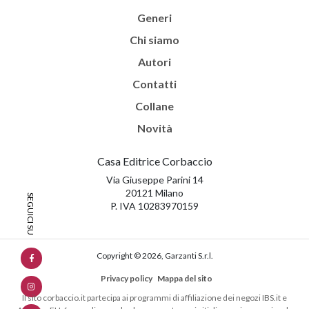
Generi
Chi siamo
Autori
Contatti
Collane
Novità
Casa Editrice Corbaccio
Via Giuseppe Parini 14
20121 Milano
P. IVA 10283970159
Copyright © 2026, Garzanti S.r.l.
Privacy policy
Mappa del sito
Il sito corbaccio.it partecipa ai programmi di affiliazione dei negozi IBS.it e