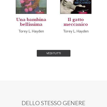
Una bambina
Il gatto
bellissima
meccanico
Torey L. Hayden
Torey L. Hayden
VEDI TUTTI
DELLO STESSO GENERE