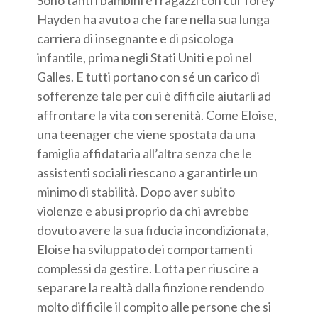
Sono tanti i bambini e i ragazzi con cui Torey
Hayden ha avuto a che fare nella sua lunga
carriera di insegnante e di psicologa
infantile, prima negli Stati Uniti e poi nel
Galles. E tutti portano con sé un carico di
sofferenze tale per cui è difficile aiutarli ad
affrontare la vita con serenità. Come Eloise,
una teenager che viene spostata da una
famiglia affidataria all’altra senza che le
assistenti sociali riescano a garantirle un
minimo di stabilità. Dopo aver subito
violenze e abusi proprio da chi avrebbe
dovuto avere la sua fiducia incondizionata,
Eloise ha sviluppato dei comportamenti
complessi da gestire. Lotta per riuscire a
separare la realtà dalla finzione rendendo
molto difficile il compito alle persone che si