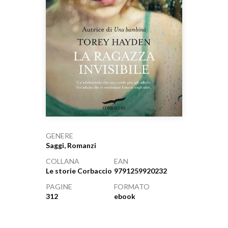
GENERE
Saggi, Romanzi
COLLANA
EAN
Le storie Corbaccio
9791259920232
PAGINE
FORMATO
312
ebook