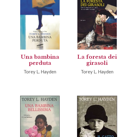
Una bambina
La foresta dei
perduta
girasoli
Torey L. Hayden
Torey L. Hayden