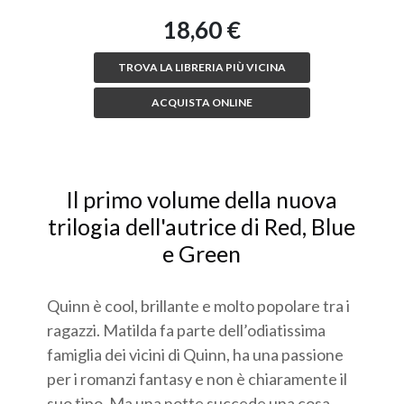
18,60 €
TROVA LA LIBRERIA PIÙ VICINA
ACQUISTA ONLINE
Il primo volume della nuova
trilogia dell'autrice di Red, Blue
e Green
Quinn è cool, brillante e molto popolare tra i
ragazzi. Matilda fa parte dell’odiatissima
famiglia dei vicini di Quinn, ha una passione
per i romanzi fantasy e non è chiaramente il
suo tipo. Ma una notte succede una cosa