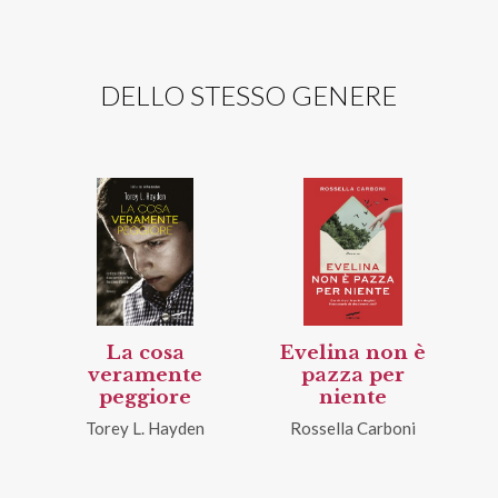
DELLO STESSO GENERE
La cosa
Evelina non è
veramente
pazza per
peggiore
niente
Torey L. Hayden
Rossella Carboni