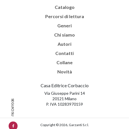
Catalogo
Percorsi di lettura
Generi
Chi siamo
Autori
Contatti
Collane
Novità
Casa Editrice Corbaccio
Via Giuseppe Parini 14
20121 Milano
P. IVA 10283970159
Copyright © 2026, Garzanti S.r.l.