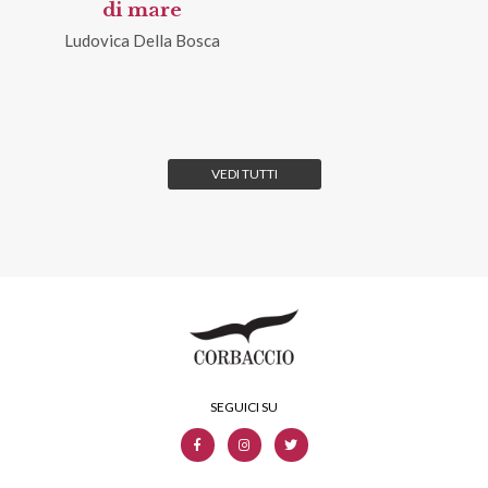
di mare
Ludovica Della Bosca
VEDI TUTTI