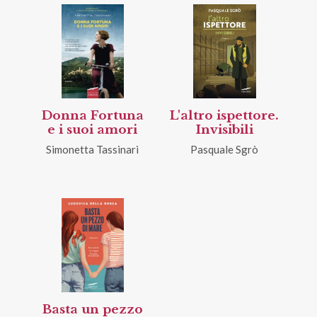
Donna Fortuna
L'altro ispettore.
e i suoi amori
Invisibili
Simonetta Tassinari
Pasquale Sgrò
Basta un pezzo