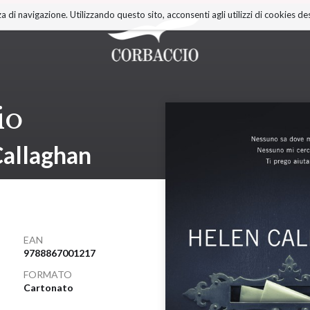
a di navigazione. Utilizzando questo sito, acconsenti agli utilizzi di cookies des
io
allaghan
EAN
9788867001217
FORMATO
Cartonato