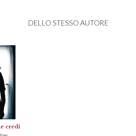
DELLO STESSO AUTORE
e credi
ghan