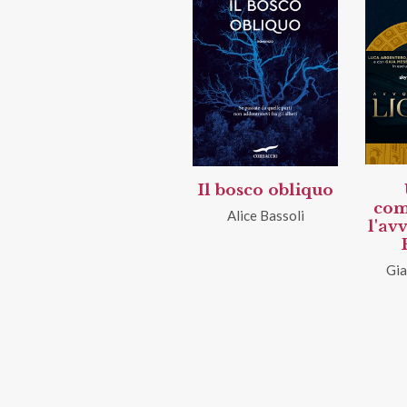
Il bosco obliquo
com
Alice Bassoli
l'av
Gia