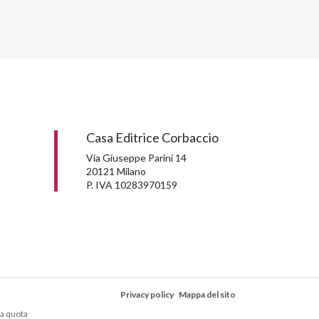
Casa Editrice Corbaccio
Via Giuseppe Parini 14
20121 Milano
P. IVA 10283970159
Privacy policy
Mappa del sito
la quota