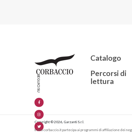
Catalogo
Percorsi di
lettura
Copyright © 2026, Garzanti S.r.l.
Il sito corbaccio.it partecipa ai programmi di affiliazione dei 