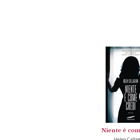
Niente è com
Helen Calla