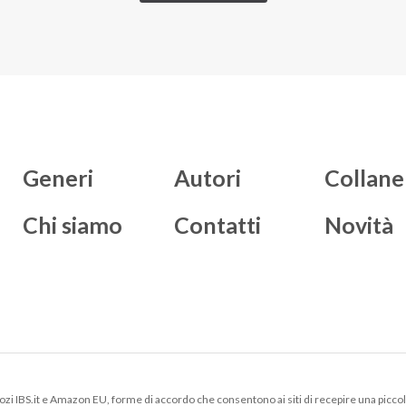
Generi
Autori
Collane
Chi siamo
Contatti
Novità
negozi IBS.it e Amazon EU, forme di accordo che consentono ai siti di recepire una picco