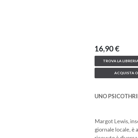
16,90 €
TROVA LA LIBRERIA
ACQUISTA O
UNO PSICOTHRI
Margot Lewis, inse
giornale locale, è 
ricevuto è diversa 