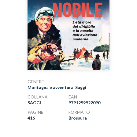
GENERE
Montagna e avventura, Saggi
COLLANA
EAN
SAGGI
9791259922090
PAGINE
FORMATO
416
Brossura