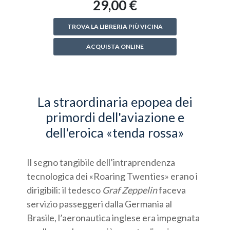
29,00 €
TROVA LA LIBRERIA PIÙ VICINA
ACQUISTA ONLINE
La straordinaria epopea dei
primordi dell'aviazione e
dell'eroica «tenda rossa»
Il segno tangibile dell’intraprendenza
tecnologica dei «Roaring Twenties» erano i
dirigibili: il tedesco
Graf Zeppelin
faceva
servizio passeggeri dalla Germania al
Brasile, l’aeronautica inglese era impegnata