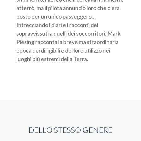
atterrò, ma il pilota annunciò loro che c’era
posto per un unico passeggero…
Intrecciando i diari e i racconti dei
sopravvissuti a quelli dei soccorritori, Mark
Piesing racconta la breve ma straordinaria
epoca dei dirigibili e del loro utilizzo nei
luoghi più estremi della Terra.
DELLO STESSO GENERE