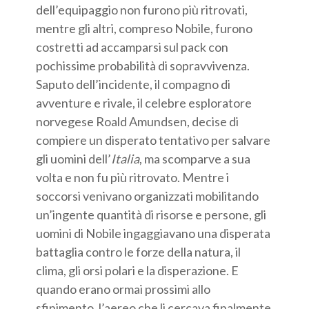
dell’equipaggio non furono più ritrovati,
mentre gli altri, compreso Nobile, furono
costretti ad accamparsi sul pack con
pochissime probabilità di sopravvivenza.
Saputo dell’incidente, il compagno di
avventure e rivale, il celebre esploratore
norvegese Roald Amundsen, decise di
compiere un disperato tentativo per salvare
gli uomini dell’
Italia
, ma scomparve a sua
volta e non fu più ritrovato. Mentre i
soccorsi venivano organizzati mobilitando
un’ingente quantità di risorse e persone, gli
uomini di Nobile ingaggiavano una disperata
battaglia contro le forze della natura, il
clima, gli orsi polari e la disperazione. E
quando erano ormai prossimi allo
sfinimento, l’aereo che li cercava finalmente