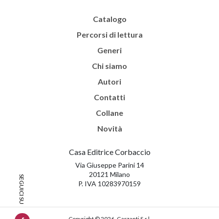
Catalogo
Percorsi di lettura
Generi
Chi siamo
Autori
Contatti
Collane
Novità
Casa Editrice Corbaccio
Via Giuseppe Parini 14
20121 Milano
P. IVA 10283970159
Copyright © 2026, Garzanti S.r.l.