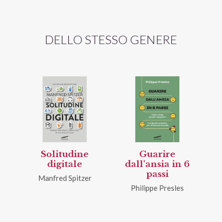
DELLO STESSO GENERE
Solitudine
Guarire
digitale
dall'ansia in 6
passi
Manfred Spitzer
Philippe Presles