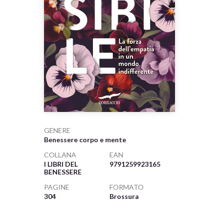
GENERE
Benessere corpo e mente
COLLANA
EAN
I LIBRI DEL
9791259923165
BENESSERE
PAGINE
FORMATO
304
Brossura